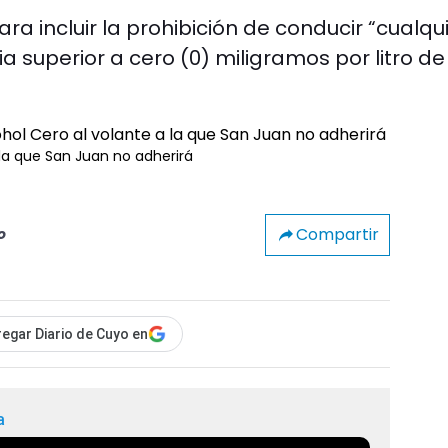
ara incluir la prohibición de conducir “cualqu
a superior a cero (0) miligramos por litro de
 la que San Juan no adherirá
Compartir
o
egar Diario de Cuyo en
a