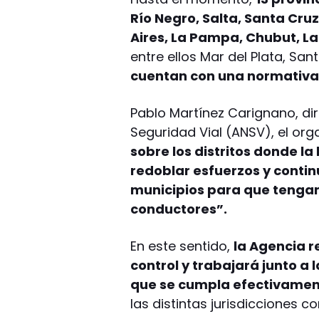
Río Negro, Salta, Santa Cru
Aires, La Pampa, Chubut, La
entre ellos Mar del Plata, Sant
cuentan con una normativa 
Pablo Martínez Carignano, dir
Seguridad Vial (ANSV), el org
sobre los distritos donde la 
redoblar esfuerzos y contin
municipios para que tengamo
conductores”.
En este sentido,
la Agencia r
control y trabajará junto a
que se cumpla efectivament
las distintas jurisdicciones c