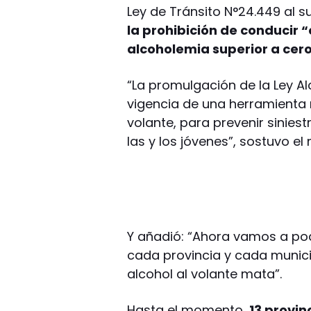
Ley de Tránsito N°24.449 al sus
la prohibición de conducir 
alcoholemia superior a cero
“La promulgación de la Ley Al
vigencia de una herramienta 
volante, para prevenir siniest
las y los jóvenes”, sostuvo e
Y añadió: “Ahora vamos a pod
cada provincia y cada munic
alcohol al volante mata”.
Hasta el momento,
13 provin