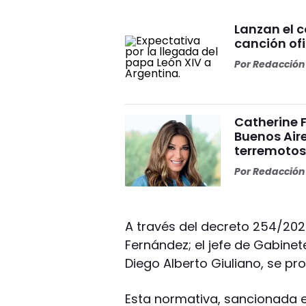
Lanzan el 
canción ofi
Por
Redacción 
Catherine 
Buenos Aire
terremoto
Por
Redacción 
A través del decreto 254/202
Fernández; el jefe de Gabinete
Diego Alberto Giuliano, se pr
Esta normativa, sancionada el