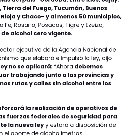
z, Tierra del Fuego, Tucumán, Buenos
 Rioja y Chaco- y al menos 50 municipios,
a Fe, Rosario, Posadas, Tigre y Ezeiza,
de alcohol cero vigente.
ector ejecutivo de la Agencia Nacional de
anismo que elaboró e impulsó la ley, dijo
ley no se aplicará:
“Ahora
debemos
uar trabajando junto a las provincias y
s rutas y calles sin alcohol entre los
eforzará la realización de operativos de
 las fuerzas federales de seguridad para
e la nueva ley
y estará a disposición de
on el aporte de alcoholímetros.