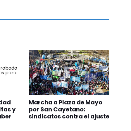
edad
Marcha a Plaza de Mayo
ltas y
por San Cayetano:
aber
sindicatos contra el ajuste