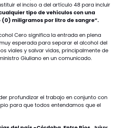
tituir el inciso a del artículo 48 para incluir
“cualquier tipo de vehículos con una
 (0) miligramos por litro de sangre”.
cohol Cero significa la entrada en plena
muy esperada para separar el alcohol del
ros viales y salvar vidas, principalmente de
l ministro Giuliano en un comunicado.
er profundizar el trabajo en conjunto con
ipio para que todos entendamos que el
cias del país -Córdoba, Entre Ríos, Jujuy,