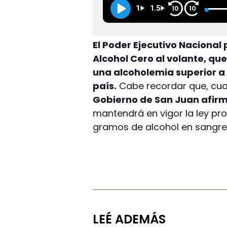
1
1.5
10
10
El Poder Ejecutivo Nacional
Alcohol Cero al volante, qu
una alcoholemia superior a c
país.
Cabe recordar que, cua
Gobierno de San Juan afirm
mantendrá en vigor la ley pro
gramos de alcohol en sangre
LEÉ ADEMÁS