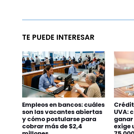
TE PUEDE INTERESAR
Empleos en bancos: cuáles
Crédit
son las vacantes abiertas
UVA: c
y cómo postularse para
ganar 
cobrar más de $2,4
exige 
millones
75.00