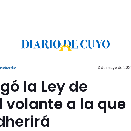
 volante
3 de mayo de 2023
gó la Ley de
l volante a la que
dherirá