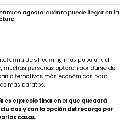
enta en agosto: cuánto puede llegar en la
ctura
lataforma de streaming más popular del
s, muchas personas optaron por darse de
scan alternativas más económicas para
nes más baratos.
l es el precio final en el que quedará
cluidos y con la opción del recargo por
arias casas.