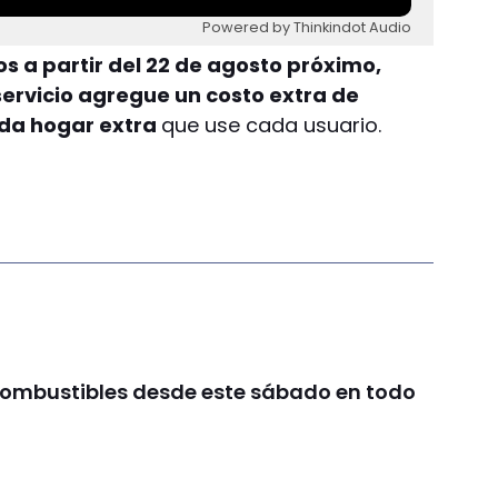
Powered by Thinkindot Audio
os a partir del 22 de agosto próximo,
servicio agregue un costo extra de
ada hogar extra
que use cada usuario.
combustibles desde este sábado en todo