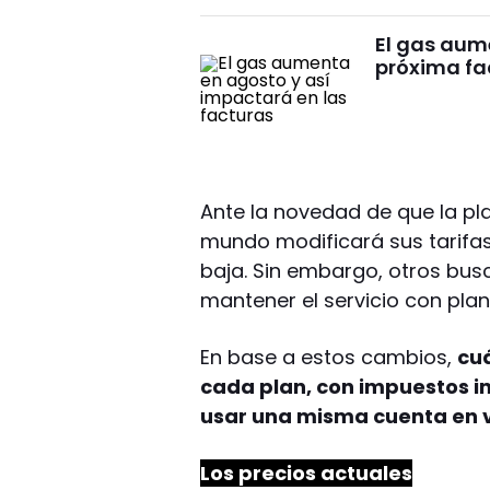
El gas aum
próxima fa
Ante la novedad de que la p
mundo modificará sus tarifa
baja. Sin embargo, otros bu
mantener el servicio con pla
En base a estos cambios,
cuá
cada plan, con impuestos in
usar una misma cuenta en v
Los precios actuales