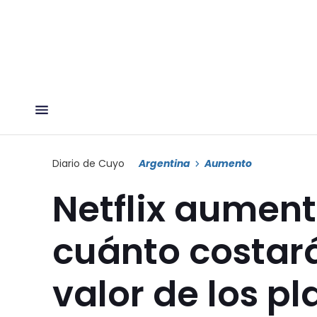
Diario de Cuyo
Argentina
Aumento
Netflix aument
cuánto costará
valor de los p