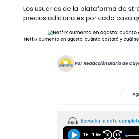
Los usuarios de la plataforma de 
precios adicionales por cada casa que 
Netflix aumenta en agosto: cuánto costará y cuál ser
Por
Redacción Diario de Cuy
Agr
Escuchá la nota complet
1
1.5
10
10