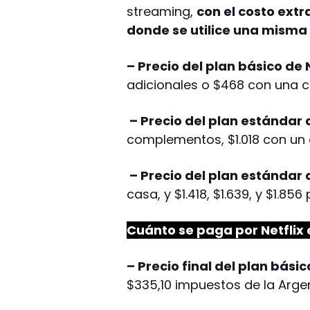
streaming,
con el costo ext
donde se utilice una misma 
– Precio del plan básico de 
adicionales o $468 con una c
– Precio del plan estándar d
complementos, $1.018 con un 
– Precio del plan estándar d
casa, y $1.418, $1.639, y $1.856
Cuánto se paga por
Netflix
– Precio final del plan básic
$335,10 impuestos de la Argen