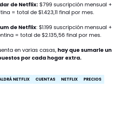
dar de Netflix:
$799 suscripción mensual +
ina = total de $1.423,11 final por mes.
ium de Netflix
: $1.199 suscripción mensual +
tina = total de $2.135,56 final por mes.
enta en varias casas,
hay que sumarle un
puestos por cada hogar extra.
LDRÁ NETFLIX
CUENTAS
NETFLIX
PRECIOS