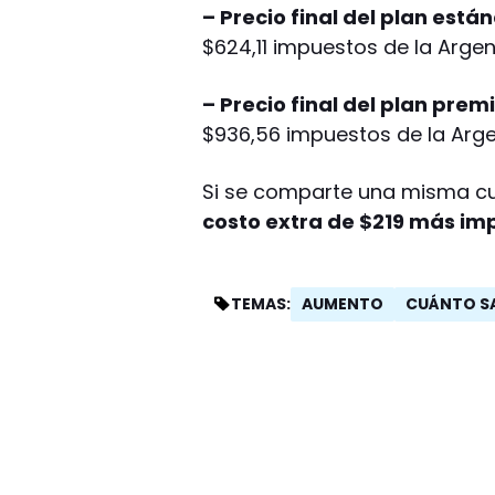
– Precio final del plan están
$624,11 impuestos de la Argent
– Precio final del plan prem
$936,56 impuestos de la Argen
Si se comparte una misma cu
costo extra de $219 más im
AUMENTO
CUÁNTO SA
TEMAS: