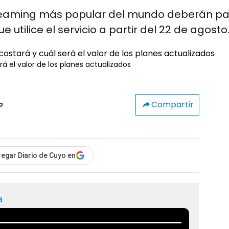
streaming más popular del mundo deberán p
utilice el servicio a partir del 22 de agosto
á el valor de los planes actualizados
Compartir
o
egar Diario de Cuyo en
a