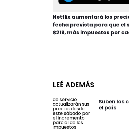
Netflix aumentará los preci
fecha prevista para que el 
$219, más impuestos por c
LEÉ ADEMÁS
Suben los 
el país