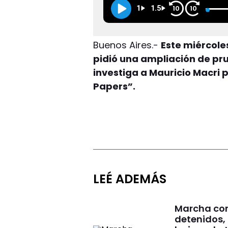
1
1.5
10
10
Buenos Aires.-
Este miércole
pidió una ampliación de pru
investiga a Mauricio Macri 
Papers”.
LEÉ ADEMÁS
Marcha cont
detenidos, 