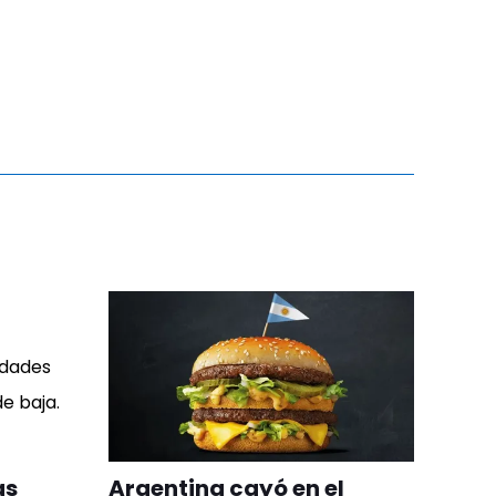
as
Argentina cayó en el