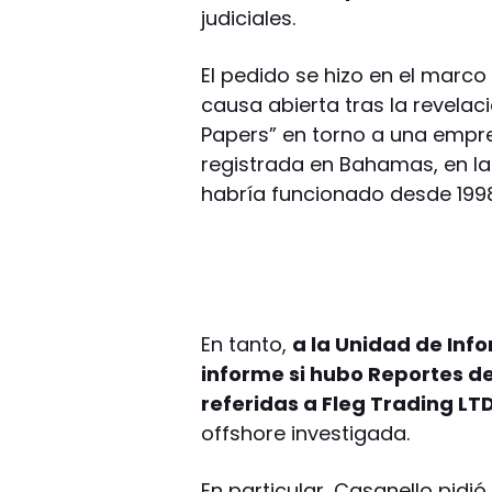
judiciales.
El pedido se hizo en el marco
causa abierta tras la revela
Papers” en torno a una empres
registrada en Bahamas, en la
habría funcionado desde 1998
En tanto,
a la Unidad de Info
informe si hubo Reportes 
referidas a Fleg Trading L
offshore investigada.
En particular, Casanello pidió 