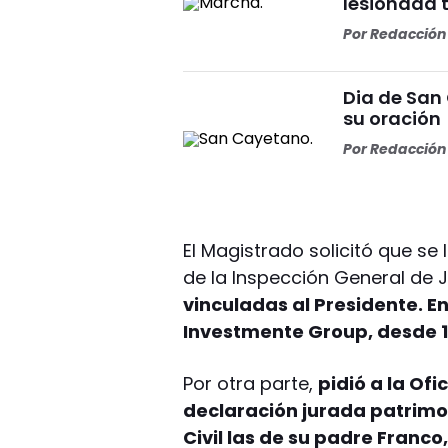
lesionada t
Por
Redacción 
Dia de San 
su oración
Por
Redacción 
El Magistrado solicitó que se 
de la Inspección General de J
vinculadas al Presidente. E
Investmente Group, desde 1
Por otra parte,
pidió a la Of
declaración jurada patrimoni
Civil las de su padre Franco