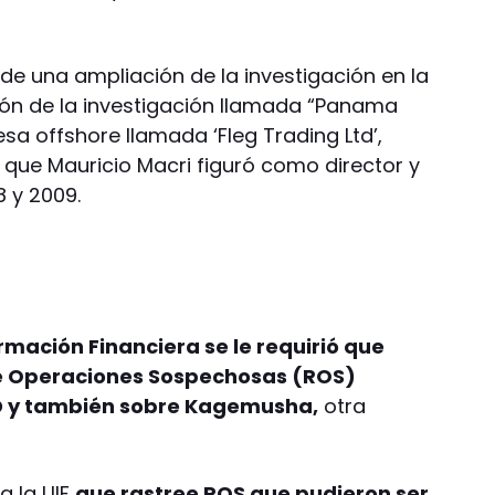
 de una ampliación de la investigación en la
ción de la investigación llamada “Panama
a offshore llamada ‘Fleg Trading Ltd’,
 que Mauricio Macri figuró como director y
 y 2009.
rmación Financiera se le requirió que
de Operaciones Sospechosas (ROS)
TD y también sobre Kagemusha,
otra
a la UIF
que rastree ROS que pudieron ser