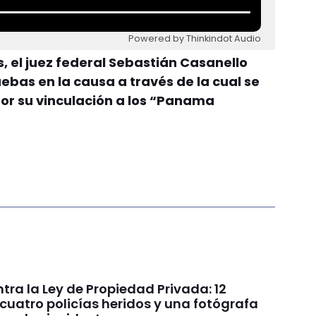
Powered by Thinkindot Audio
s, el juez federal Sebastián Casanello
ebas en la causa a través de la cual se
por su vinculación a los “Panama
ra la Ley de Propiedad Privada: 12
cuatro policías heridos y una fotógrafa