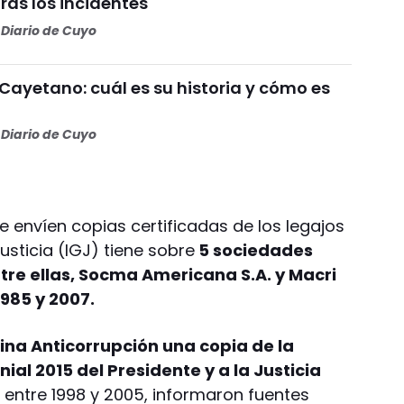
ras los incidentes
Diario de Cuyo
Cayetano: cuál es su historia y cómo es
Diario de Cuyo
le envíen copias certificadas de los legajos
usticia (IGJ) tiene sobre
5 sociedades
ntre ellas, Socma Americana S.A. y Macri
985 y 2007.
icina Anticorrupción una copia de la
al 2015 del Presidente y a la Justicia
,
entre 1998 y 2005, informaron fuentes