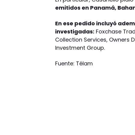
emitidos en Panamá, Bahama
En ese pedido incluyó adem
investigadas:
Foxchase Tradi
Collection Services, Owners D
Investment Group.
Fuente: Télam