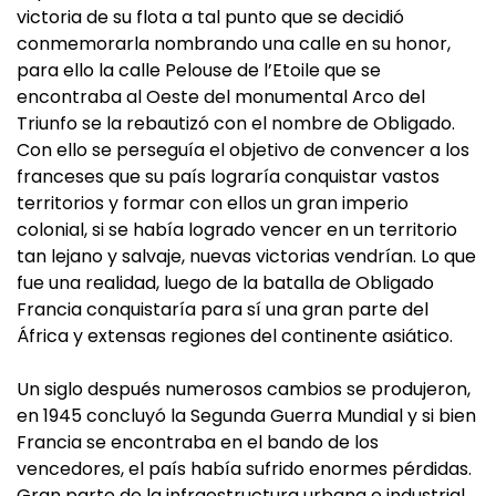
victoria de su flota a tal punto que se decidió
conmemorarla nombrando una calle en su honor,
para ello la calle Pelouse de l’Etoile que se
encontraba al Oeste del monumental Arco del
Triunfo se la rebautizó con el nombre de Obligado.
Con ello se perseguía el objetivo de convencer a los
franceses que su país lograría conquistar vastos
territorios y formar con ellos un gran imperio
colonial, si se había logrado vencer en un territorio
tan lejano y salvaje, nuevas victorias vendrían. Lo que
fue una realidad, luego de la batalla de Obligado
Francia conquistaría para sí una gran parte del
África y extensas regiones del continente asiático.
Un siglo después numerosos cambios se produjeron,
en 1945 concluyó la Segunda Guerra Mundial y si bien
Francia se encontraba en el bando de los
vencedores, el país había sufrido enormes pérdidas.
Gran parte de la infraestructura urbana e industrial