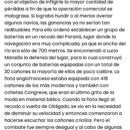
con el objetivo de infligirle la mayor cantidad de
pérdidas a fin de que la operación comercial se
malograse. Si lograba hundir o al menos averiar
algunos navíos, las ganancias ya no serían tan
redituables. Para ello ordenó establecer un grupo de
baterías en un recodo del Paraná, lugar donde la
navegación era muy complicada, ya que el ancho del
río era sólo de 700 metros. Se encomendó a Lucio
Mansilla la defensa del lugar, para lo cual construyó
un conjunto de baterías equipadas con un total de
30 cañones la mayoría de ellos de poco calibre. La
flota anglofrancesa estaba equipada con 418
cañones de los más modernos y también con
cohetes Congreve, que eran el último grito de la
moda en material bélico. Cuando la flota llegó al
recodo o vuelta de Obligado, se vio en la necesidad
de disminuir su velocidad y entonces comenzaron a
hacerse escuchar los cañones criollos. Pero el
combate fue siempre desigual y al cabo de algunas