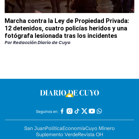
Marcha contra la Ley de Propiedad Privada:
12 detenidos, cuatro policías heridos y una
fotógrafa lesionada tras los incidentes
Por
Redacción Diario de Cuyo
Seguinos en:
San Juan
Política
Economía
Cuyo Minero
Suplemento Verde
Revista OH