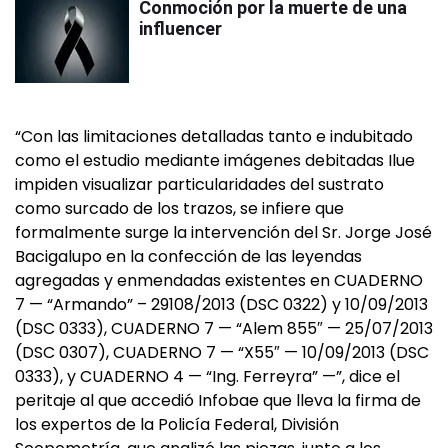
Conmoción por la muerte de una
influencer
“Con las limitaciones detalladas tanto e indubitado
como el estudio mediante imágenes debitadas Ilue
impiden visualizar particularidades del sustrato
como surcado de los trazos, se infiere que
formalmente surge la intervención del Sr. Jorge José
Bacigalupo en la confección de las leyendas
agregadas y enmendadas existentes en CUADERNO
7 — “Armando” – 29108/2013 (DSC 0322) y 10/09/2013
(DSC 0333), CUADERNO 7 — “Alem 855″ — 25/07/2013
(DSC 0307), CUADERNO 7 — “X55″ — 10/09/2013 (DSC
0333), y CUADERNO 4 — “Ing. Ferreyra” —”, dice el
peritaje al que accedió Infobae que lleva la firma de
los expertos de la Policía Federal, División