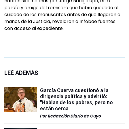
habían sido hechas por Jorge Bacigalupo, el ex
policía y amigo del remisero que había quedado al
cuidado de los manuscritos antes de que llegaran a
manos de la Justicia, revelaron a Infobae fuentes
con acceso al expediente.
LEÉ ADEMÁS
García Cuerva cuestionó a la
dirigencia política y advirtió:
"Hablan de los pobres, pero no
están cerca"
Por
Redacción Diario de Cuyo