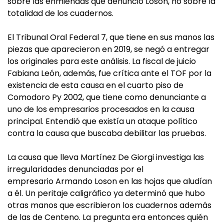
sobre las enmiendas que denunció Loson, no sobre la
totalidad de los cuadernos.
El Tribunal Oral Federal 7, que tiene en sus manos las
piezas que aparecieron en 2019, se negó a entregar
los originales para este análisis. La fiscal de juicio
Fabiana León, además, fue crítica ante el TOF por la
existencia de esta causa en el cuarto piso de
Comodoro Py 2002, que tiene como denunciante a
uno de los empresarios procesados en la causa
principal. Entendió que existía un ataque político
contra la causa que buscaba debilitar las pruebas.
La causa que lleva Martínez De Giorgi investiga las
irregularidades denunciadas por el
empresario Armando Loson en las hojas que aludían
a él. Un peritaje caligráfico ya determinó que hubo
otras manos que escribieron los cuadernos además
de las de Centeno. La pregunta era entonces quién