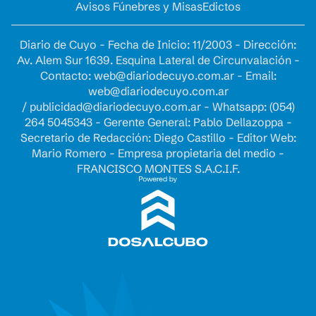
Avisos Fúnebres y Misas
Edictos
Diario de Cuyo - Fecha de Inicio: 11/2003 - Dirección:
Av. Alem Sur 1639. Esquina Lateral de Circunvalación -
Contacto:
web@diariodecuyo.com.ar
- Email:
web@diariodecuyo.com.ar
/
publicidad@diariodecuyo.com.ar
-
Whatsapp: (054)
264 5045343 - Gerente General: Pablo Dellazoppa -
Secretario de Redacción: Diego Castillo - Editor Web:
Mario Romero - Empresa propietaria del medio -
FRANCISCO MONTES S.A.C.I.F.