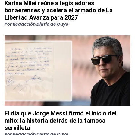
Karina Milei reúne a legisladores
bonaerenses y acelera el armado de La
Libertad Avanza para 2027
Por
Redacción Diario de Cuyo
El día que Jorge Messi firmó el inicio del
mito: la historia detrás de la famosa
servilleta
Por
Redacción Diario de Cuyo