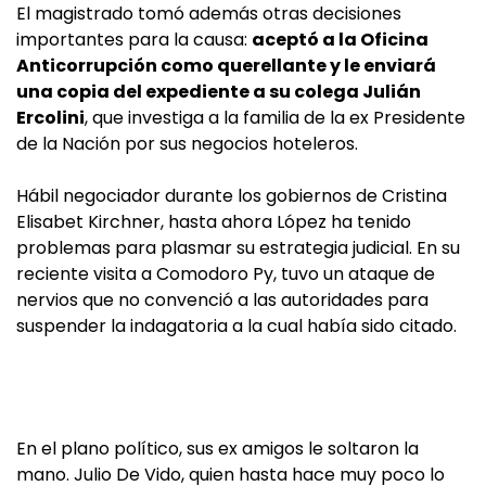
El magistrado tomó además otras decisiones
importantes para la causa:
aceptó a la Oficina
Anticorrupción como querellante y le enviará
una copia del expediente a su colega Julián
Ercolini
, que investiga a la familia de la ex Presidente
de la Nación por sus negocios hoteleros.
Hábil negociador durante los gobiernos de Cristina
Elisabet Kirchner, hasta ahora López ha tenido
problemas para plasmar su estrategia judicial. En su
reciente visita a Comodoro Py, tuvo un ataque de
nervios que no convenció a las autoridades para
suspender la indagatoria a la cual había sido citado.
En el plano político, sus ex amigos le soltaron la
mano. Julio De Vido, quien hasta hace muy poco lo