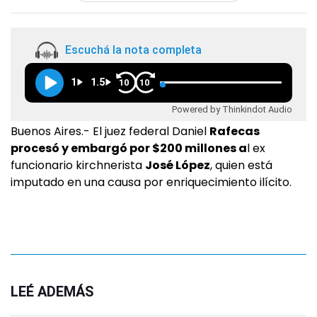
Escuchá la nota completa
1
1.5
10
10
Powered by Thinkindot Audio
Buenos Aires.- El juez federal Daniel
Rafecas
procesó y embargó por $200 millones a
l ex
funcionario kirchnerista
José López
, quien está
imputado en una causa por enriquecimiento ilícito.
LEÉ ADEMÁS