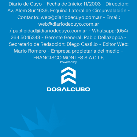
Diario de Cuyo - Fecha de Inicio: 11/2003 - Dirección:
Av. Alem Sur 1639. Esquina Lateral de Circunvalación -
Contacto:
web@diariodecuyo.com.ar
- Email:
web@diariodecuyo.com.ar
/
publicidad@diariodecuyo.com.ar
-
Whatsapp: (054)
264 5045343 - Gerente General: Pablo Dellazoppa -
Secretario de Redacción: Diego Castillo - Editor Web:
Mario Romero - Empresa propietaria del medio -
FRANCISCO MONTES S.A.C.I.F.