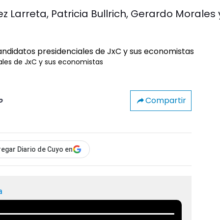
z Larreta, Patricia Bullrich, Gerardo Morales 
ales de JxC y sus economistas
Compartir
o
egar Diario de Cuyo en
a