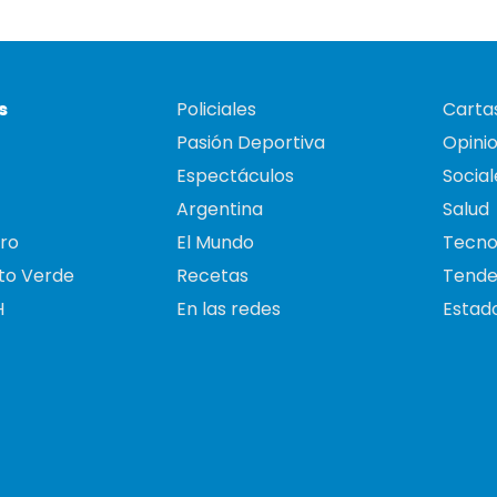
s
Policiales
Cartas
Pasión Deportiva
Opini
Espectáculos
Social
Argentina
Salud
ro
El Mundo
Tecno
to Verde
Recetas
Tende
H
En las redes
Estado