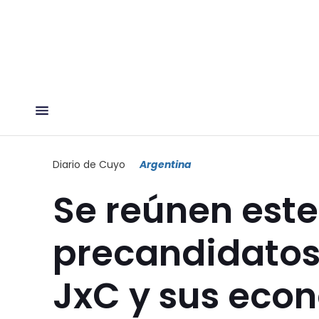
Diario de Cuyo
Argentina
Se reúnen este
precandidatos
JxC y sus eco