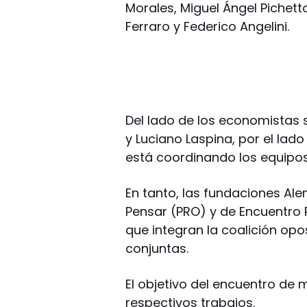
Morales, Miguel Ángel Pichetto
Ferraro y Federico Angelini.
Del lado de los economistas
y Luciano Laspina, por el lado
está coordinando los equipo
En tanto, las fundaciones Al
Pensar (PRO) y de Encuentro 
que integran la coalición op
conjuntas.
El objetivo del encuentro d
respectivos trabajos.