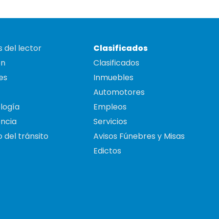
 del lector
Clasificados
on
Clasificados
es
Inmuebles
Automotores
logía
Empleos
ncia
Servicios
 del tránsito
Avisos Fúnebres y Misas
Edictos