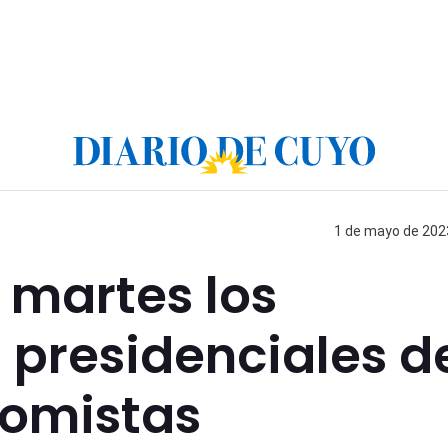
1 de mayo de 2023
 martes los
 presidenciales d
nomistas