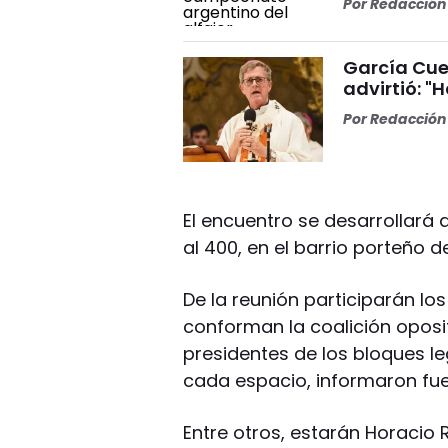
Por
Redacción 
García Cuer
advirtió: "
Por
Redacción 
El encuentro se desarrollará a
al 400, en el barrio porteño d
De la reunión participarán lo
conforman la coalición oposit
presidentes de los bloques le
cada espacio, informaron fue
Entre otros, estarán Horacio R