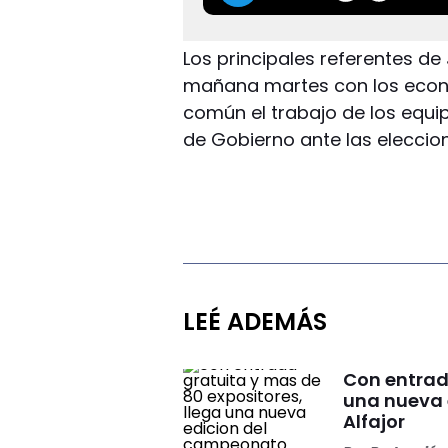
Los principales referentes de
mañana martes con los econo
común el trabajo de los equi
de Gobierno ante las eleccio
LEÉ ADEMÁS
Con entrad
una nueva 
Alfajor