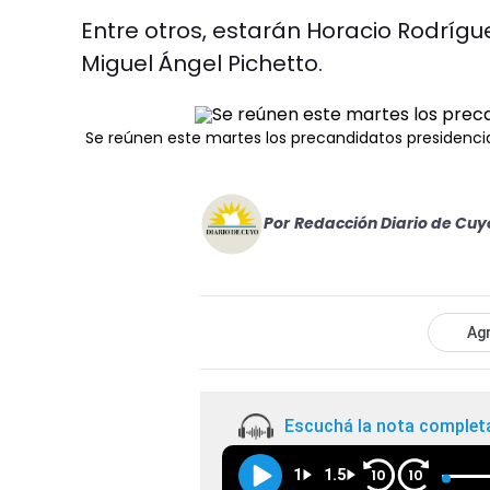
Entre otros, estarán Horacio Rodrígue
Miguel Ángel Pichetto.
Se reúnen este martes los precandidatos presidenci
Por
Redacción Diario de Cuy
Agr
Escuchá la nota complet
1
1.5
10
10