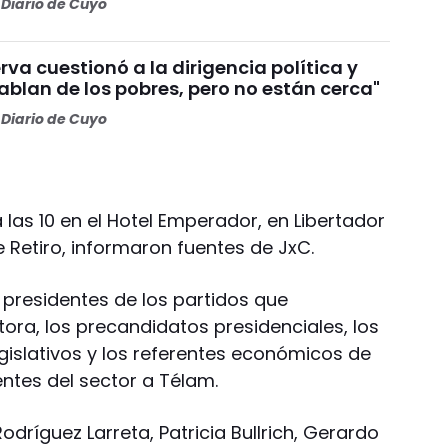
Diario de Cuyo
va cuestionó a la dirigencia política y
Hablan de los pobres, pero no están cerca"
Diario de Cuyo
 las 10 en el Hotel Emperador, en Libertador
e Retiro, informaron fuentes de JxC.
s presidentes de los partidos que
ora, los precandidatos presidenciales, los
gislativos y los referentes económicos de
ntes del sector a Télam.
odríguez Larreta, Patricia Bullrich, Gerardo