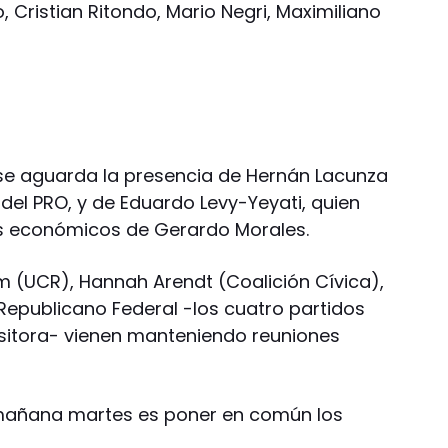
, Cristian Ritondo, Mario Negri, Maximiliano
 se aguarda la presencia de Hernán Lacunza
 del PRO, y de Eduardo Levy-Yeyati, quien
s económicos de Gerardo Morales.
em (UCR), Hannah Arendt (Coalición Cívica),
Republicano Federal -los cuatro partidos
ositora- vienen manteniendo reuniones
e mañana martes es poner en común los