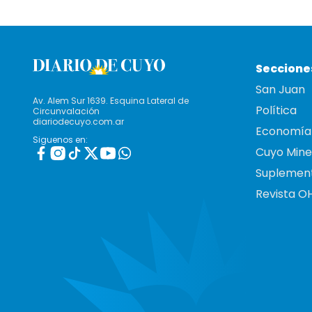
Seccione
San Juan
Av. Alem Sur 1639. Esquina Lateral de
Política
Circunvalación
diariodecuyo.com.ar
Economía
Siguenos en:
Cuyo Mine
Suplemen
Revista O