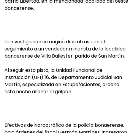
barrio Libertad, en la mencionada localidad del oeste
bonaerense.
La investigación se originó días atrás con el
seguimiento a un vendedor minorista de la localidad
bonaerense de Villa Ballester, parido de San Martín.
Al seguir esta pista, la Unidad Funcional de
Instrucción (UFI) 16, de Departamento Judicial San
Martín, especializada en Estupefacientes, ordenó
esta noche allanar el galpón.
Efectivos de Narcotráfico de la policía bonaerense,
bajo órdenes del fiscal Germán Martínez, ingresaron