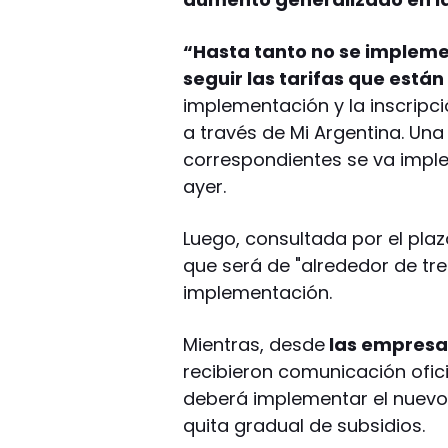
“Hasta tanto no se impleme
seguir las tarifas que está
implementación y la inscripc
a través de Mi Argentina. Un
correspondientes se va impl
ayer.
Luego, consultada por el pla
que será de "alrededor de tre
implementación.
Mientras, desde
las empresa
recibieron comunicación ofic
deberá implementar el nuev
quita gradual de subsidios.