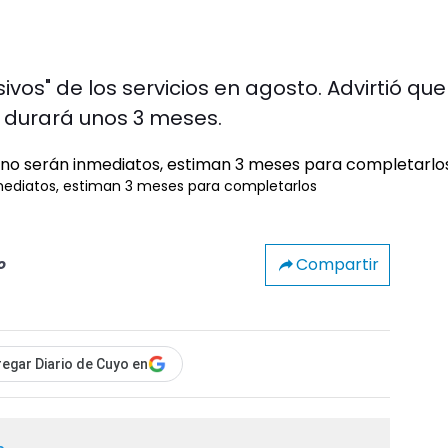
os" de los servicios en agosto. Advirtió que
 durará unos 3 meses.
mediatos, estiman 3 meses para completarlos
Compartir
o
egar Diario de Cuyo en