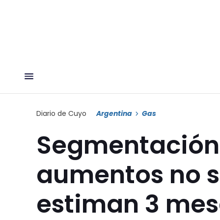
Diario de Cuyo
Argentina
Gas
Segmentación d
aumentos no s
estiman 3 mes