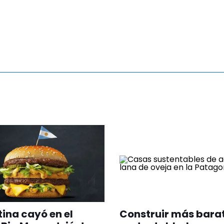
ina cayó en el
Construir más bara