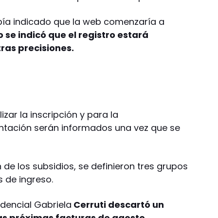
bía indicado que la web comenzaría a
 se indicó que el registro estará
tras precisiones.
izar la inscripción y para la
tación serán informados una vez que se
 de los subsidios, se definieron tres grupos
s de ingreso.
idencial Gabriela
Cerruti descartó un
s próximas facturas de agosto.