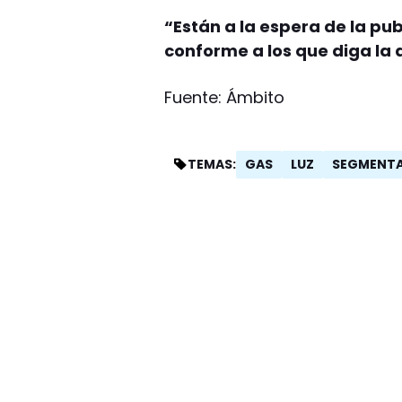
“Están a la espera de la pu
conforme a los que diga la 
Fuente: Ámbito
GAS
LUZ
SEGMENTA
TEMAS: