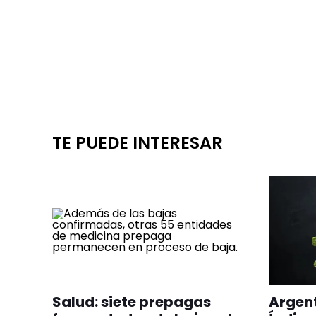
TE PUEDE INTERESAR
Salud: siete prepagas
Argent