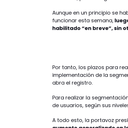
Aunque en un principio se ha
funcionar esta semana,
luego
habilitado “en breve”, sin o
Por tanto, los plazos para real
implementación de la segmen
abra el registro.
Para realizar la segmentación
de usuarios, según sus nivele
A todo esto, la portavoz pres
aumento generalizado en la