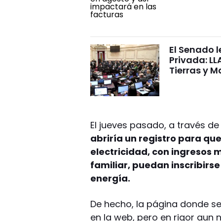
El Senado l
Privada: LL
Tierras y M
El jueves pasado, a través de
abriría un registro para que
electricidad, con ingresos 
familiar, puedan inscribirse
energía.
De hecho, la página donde se
en la web, pero en rigor aun n