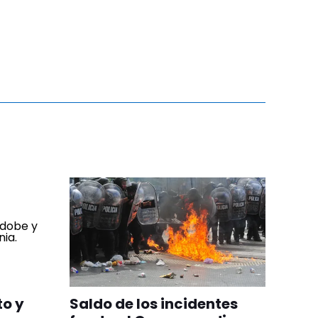
to y
Saldo de los incidentes