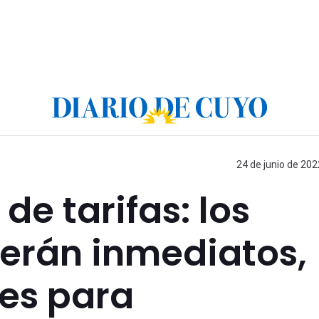
24 de junio de 202
e tarifas: los
erán inmediatos,
es para