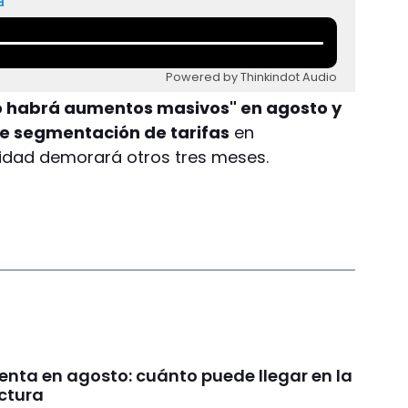
a
Powered by Thinkindot Audio
no habrá aumentos masivos" en agosto y
e segmentación de tarifas
en
icidad demorará otros tres meses.
enta en agosto: cuánto puede llegar en la
ctura