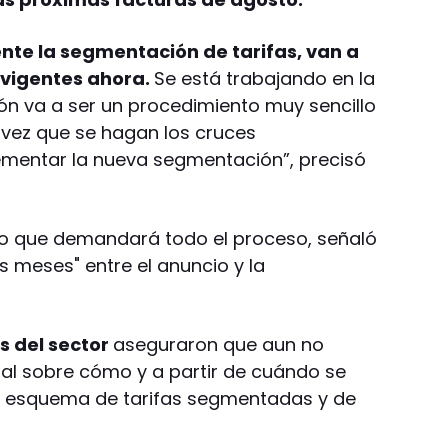
nte la segmentación de tarifas, van a
n vigentes ahora.
Se está trabajando en la
ión va a ser un procedimiento muy sencillo
a vez que se hagan los cruces
ementar la nueva segmentación”, precisó
zo que demandará todo el proceso, señaló
s meses" entre el anuncio y la
s del sector
aseguraron que aun no
ial sobre cómo y a partir de cuándo se
o esquema de tarifas segmentadas y de