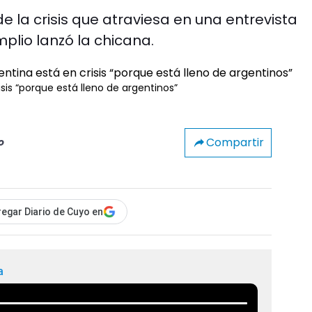
e la crisis que atraviesa en una entrevista
mplio lanzó la chicana.
is “porque está lleno de argentinos”
Compartir
o
egar Diario de Cuyo en
a