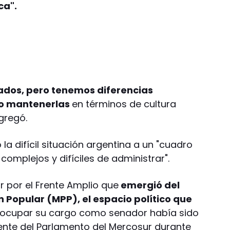
ca".
dos, pero tenemos diferencias
no mantenerlas
en términos de cultura
agregó.
la difícil situación argentina a un "cuadro
complejos y difíciles de administrar".
r por el Frente Amplio que
emergió del
 Popular (MPP), el espacio político que
 ocupar su cargo como senador había sido
dente del Parlamento del Mercosur durante