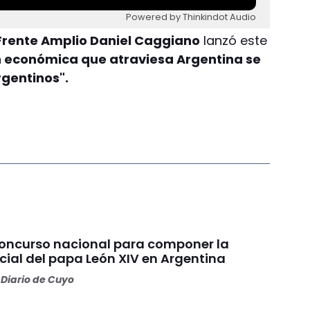
Powered by Thinkindot Audio
 Frente Amplio Daniel Caggiano
lanzó este
ión económica que atraviesa Argentina se
rgentinos".
concurso nacional para componer la
cial del papa León XIV en Argentina
Diario de Cuyo