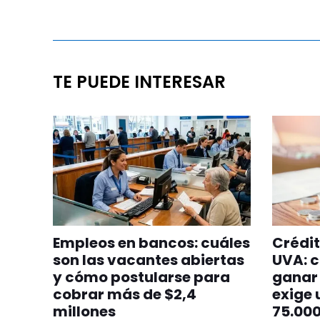
TE PUEDE INTERESAR
Empleos en bancos: cuáles
Crédit
son las vacantes abiertas
UVA: c
y cómo postularse para
ganar 
cobrar más de $2,4
exige 
millones
75.00