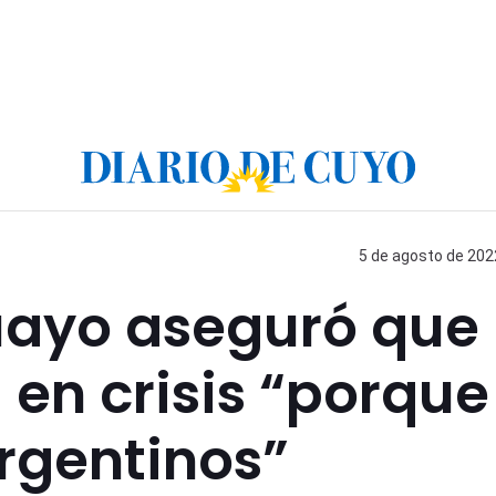
5 de agosto de 2022
uayo aseguró que
 en crisis “porque
argentinos”