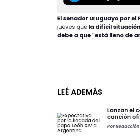
El senador uruguayo por el
jueves que
la difícil situac
debe a que "está lleno de a
LEÉ ADEMÁS
Lanzan el 
canción ofi
Por
Redacción 