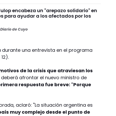
Fulop encabeza un "arepazo solidario" en
s para ayudar a los afectados por los
s
Diario de Cuyo
ana durante una entrevista en el programa
12).
motivos de la crisis que atraviesan los
 deberá afrontar el nuevo ministro de
primera respuesta fue breve: "Porque
orada, aclaró: "La situación argentina es
país muy complejo desde el punto de