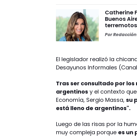
Catherine 
Buenos Aire
terremoto
Por
Redacción 
El legislador realizó la chic
Desayunos Informales (Canal 
Tras ser consultado por los 
argentinos
y el contexto que
Economía, Sergio Massa,
su 
está lleno de argentinos".
Luego de las risas por la hum
muy compleja porque
es un 