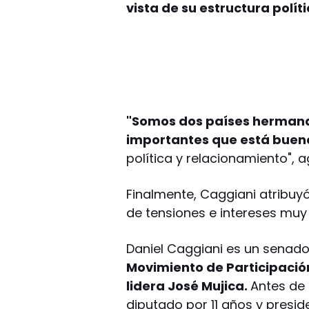
vista de su estructura políti
"Somos dos países hermana
importantes que está bue
política y relacionamiento", 
Finalmente, Caggiani atribuyó 
de tensiones e intereses muy 
Daniel Caggiani es un senado
Movimiento de Participación
lidera José Mujica.
Antes de
diputado por 11 años y presi