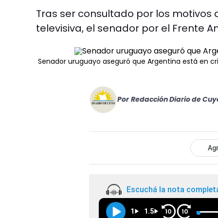
Tras ser consultado por los motivos d
televisiva, el senador por el Frente A
Senador uruguayo aseguró que Argentina está en cris
Por
Redacción Diario de Cuy
Agr
Escuchá la nota complet
1
1.5
10
10