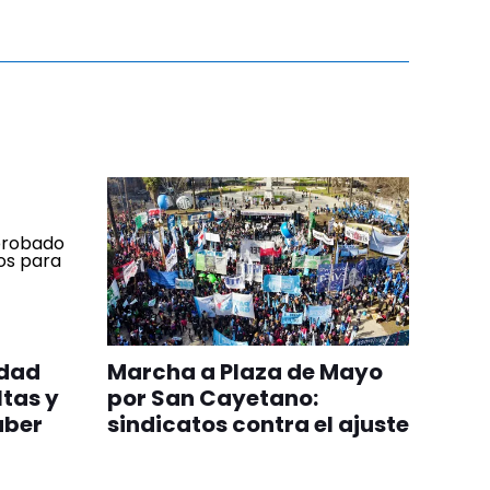
edad
Marcha a Plaza de Mayo
ltas y
por San Cayetano:
aber
sindicatos contra el ajuste