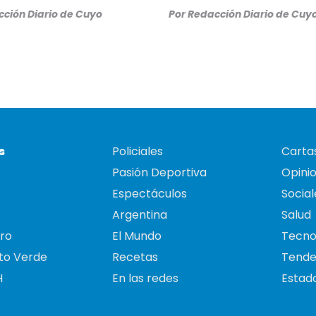
ción Diario de Cuyo
Por
Redacción Diario de Cuy
s
Policiales
Cartas
Pasión Deportiva
Opini
Espectáculos
Social
Argentina
Salud
ro
El Mundo
Tecno
to Verde
Recetas
Tende
H
En las redes
Estado