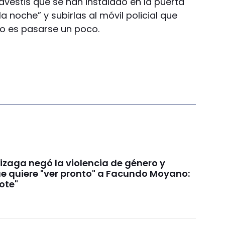
avestis que se han instalado en la puerta
a noche” y subirlas al móvil policial que
o es pasarse un poco.
izaga negó la violencia de género y
e quiere "ver pronto" a Facundo Moyano:
ote"