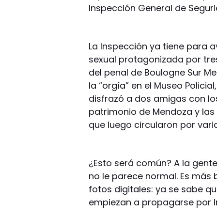
Inspección General de Seguri
La Inspección ya tiene para a
sexual protagonizada por tres
del penal de Boulogne Sur Mer
la “orgía” en el Museo Policia
disfrazó a dos amigas con los
patrimonio de Mendoza y las 
que luego circularon por vari
¿Esto será común? A la gente
no le parece normal. Es más 
fotos digitales: ya se sabe q
empiezan a propagarse por In