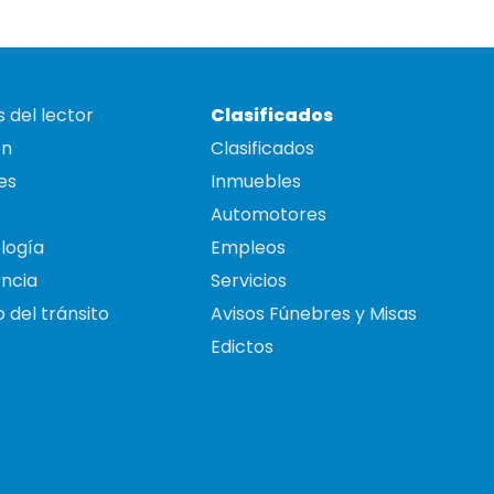
 del lector
Clasificados
on
Clasificados
es
Inmuebles
Automotores
logía
Empleos
ncia
Servicios
 del tránsito
Avisos Fúnebres y Misas
Edictos