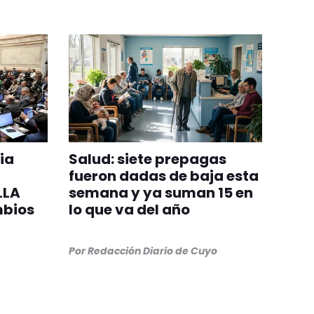
ia
Salud: siete prepagas
fueron dadas de baja esta
LLA
semana y ya suman 15 en
mbios
lo que va del año
Por
Redacción Diario de Cuyo