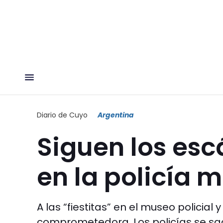
Diario de Cuyo
Argentina
Siguen los esc
en la policía 
A las “fiestitas” en el museo policial
comprometedora. Los policías se saca