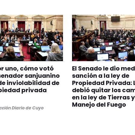
r uno, cómo votó
El Senado le dio med
senador sanjuanino
sanción a la ley de
 de inviolabilidad de
Propiedad Privada: 
piedad privada
debió quitar los ca
en la ley de Tierras y
Manejo del Fuego
ción Diario de Cuyo