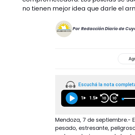
no tienen mejor idea que darle el a
Por
Redacción Diario de Cuy
Agr
Escuchá la nota complet
1
1.5
10
10
Mendoza, 7 de septiembre.- 
pesado, estresante, peligroso