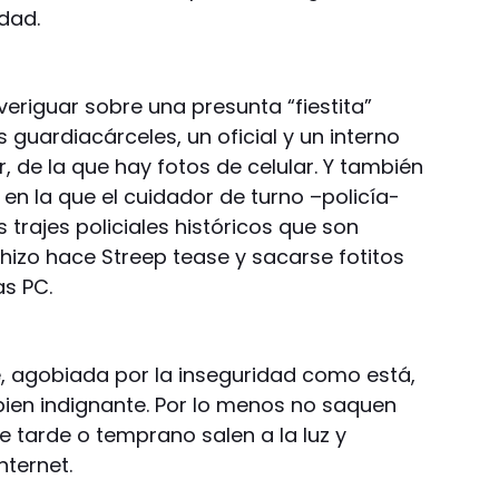
dad.
veriguar sobre una presunta “fiestita”
 guardiacárceles, un oficial y un interno
, de la que hay fotos de celular. Y también
l, en la que el cuidador de turno –policía-
 trajes policiales históricos que son
hizo hace Streep tease y sacarse fotitos
as PC.
, agobiada por la inseguridad como está,
bien indignante. Por lo menos no saquen
ue tarde o temprano salen a la luz y
ternet.