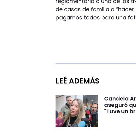
reglamentaria a uno de los tr
de casas de familia a “hacer l
pagamos todos para una fot
LEÉ ADEMÁS
Candela Ar
aseguró qu
"Tuve un br