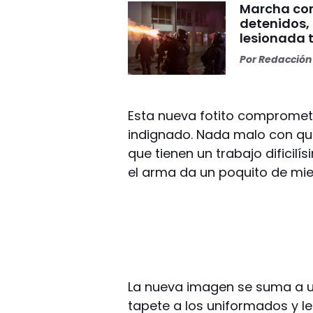
Marcha cont
detenidos, 
lesionada t
Por
Redacción 
Esta nueva fotito comprometi
indignado. Nada malo con que
que tienen un trabajo dificilí
el arma da un poquito de mie
La nueva imagen se suma a u
tapete a los uniformados y le