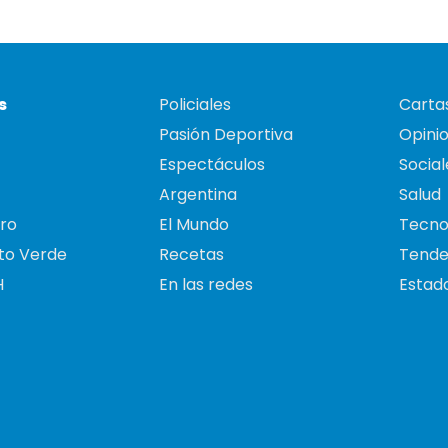
s
Policiales
Cartas
Pasión Deportiva
Opini
Espectáculos
Social
Argentina
Salud
ro
El Mundo
Tecno
to Verde
Recetas
Tende
H
En las redes
Estado