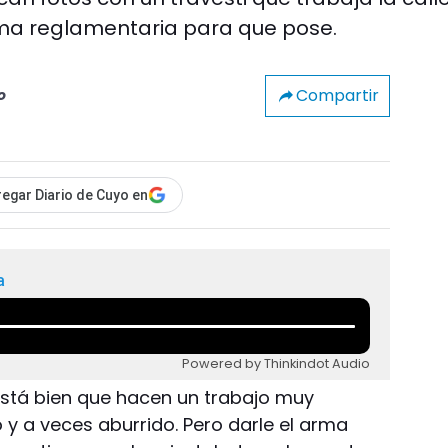
rma reglamentaria para que pose.
Compartir
o
egar Diario de Cuyo en
a
Powered by Thinkindot Audio
Está bien que hacen un trabajo muy
 y a veces aburrido. Pero darle el arma