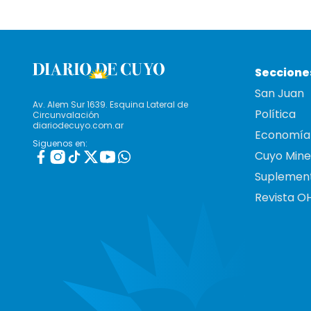
Seccione
San Juan
Av. Alem Sur 1639. Esquina Lateral de
Política
Circunvalación
diariodecuyo.com.ar
Economía
Siguenos en:
Cuyo Mine
Suplemen
Revista O