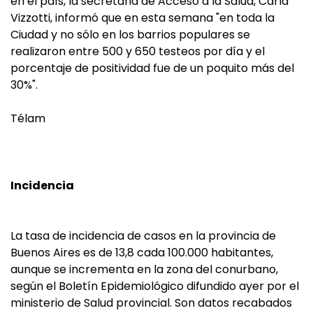
en el país, la secretaria de Acceso a la Salud, Carla
Vizzotti, informó que en esta semana "en toda la
Ciudad y no sólo en los barrios populares se
realizaron entre 500 y 650 testeos por día y el
porcentaje de positividad fue de un poquito más del
30%".
Télam
Incidencia
La tasa de incidencia de casos en la provincia de
Buenos Aires es de 13,8 cada 100.000 habitantes,
aunque se incrementa en la zona del conurbano,
según el Boletín Epidemiológico difundido ayer por el
ministerio de Salud provincial. Son datos recabados