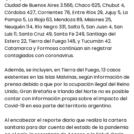
Ciudad de Buenos Aires 3.566, Chaco 625, Chubut 4,
Córdoba 427, Corrientes 78, Entre Ríos 29, Jujuy 5, La
Pampa 5, La Rioja 63, Mendoza 89, Misiones 25,
Neuquén 114, Río Negro 331, Salta 5, San Juan 4, San
Luis 11, Santa Cruz 49, Santa Fe 249, Santiago del
Estero 22, Tierra del Fuego 148, y Tucumán 42.
Catamarca y Formosa continúan sin registrar
contagiados con coronavirus.
Además, se incluyen, en Tierra del Fuego, 13 casos
existentes en las Islas Malvinas, según información de
prensa debido a que por la ocupación ilegal del Reino
Unido, Gran Bretaña e Irlanda del Norte no es posible
contar con información propia sobre el impacto del
Covid-19 en esa parte del territorio argentino.
Al encabezar el reporte diario que realiza la cartera
sanitaria para dar cuenta del estado de la pandemia