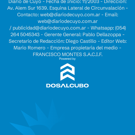
Diario de Cuyo - Fecha de Inicio: 11/2003 - Dirección:
Av. Alem Sur 1639. Esquina Lateral de Circunvalación -
Contacto:
web@diariodecuyo.com.ar
- Email:
web@diariodecuyo.com.ar
/
publicidad@diariodecuyo.com.ar
-
Whatsapp: (054)
264 5045343 - Gerente General: Pablo Dellazoppa -
Secretario de Redacción: Diego Castillo - Editor Web:
Mario Romero - Empresa propietaria del medio -
FRANCISCO MONTES S.A.C.I.F.