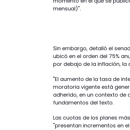
momento en el que se publica
mensual)".
Sin embargo, detalló el senado
ubicó en el orden del 75% an
por debajo de la inflación, la 
"El aumento de la tasa de int
moratoria vigente está gene
adherido, en un contexto de d
fundamentos del texto.
Las cuotas de los planes más
"presentan incrementos en el