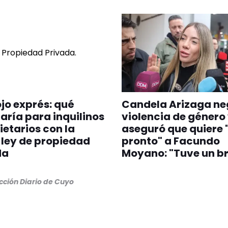
jo exprés: qué
Candela Arizaga ne
ría para inquilinos
violencia de género
ietarios con la
aseguró que quiere 
ley de propiedad
pronto" a Facundo
da
Moyano: "Tuve un br
ción Diario de Cuyo