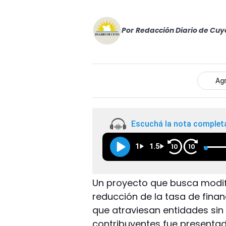
Por
Redacción Diario de Cuy
Agr
Escuchá la nota complet
1
1.5
10
10
Un proyecto que busca modific
reducción de la tasa de fina
que atraviesan entidades sin
contribuyentes fue presentad