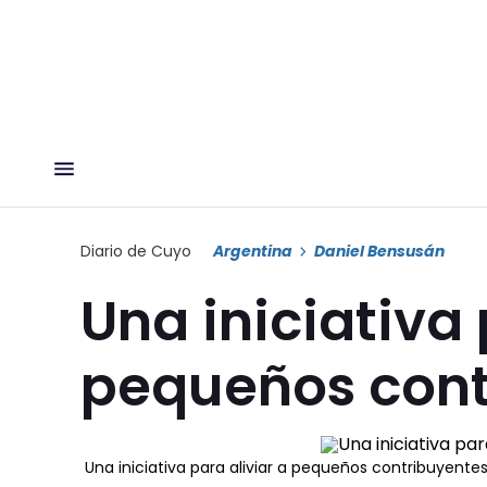
Diario de Cuyo
Argentina
Daniel Bensusán
Una iniciativa 
pequeños cont
Una iniciativa para aliviar a pequeños contribuyente