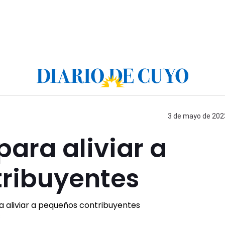
3 de mayo de 2023
para aliviar a
ribuyentes
s