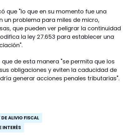
icó que "lo que en su momento fue una
n un problema para miles de micro,
s, que pueden ver peligrar la continuidad
odifica la ley 27.653 para establecer una
ciación".
que de esta manera "se permita que los
us obligaciones y eviten la caducidad de
dría generar acciones penales tributarias".
 DE ALIVIO FISCAL
 INTERÉS