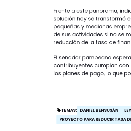
Frente a este panorama, ind
solución hoy se transformó e
pequeñas y medianas empresa
de sus actividades si no se m
reducción de la tasa de finan
El senador pampeano espera 
contribuyentes cumplan con s
los planes de pago, lo que po
DANIEL BENSUSÁN
LEY
TEMAS:
PROYECTO PARA REDUCIR TASA DE