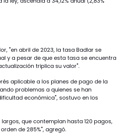
 la ley, ascendía a 34,12% anual (2,83%
r, "en abril de 2023, la tasa Badlar se
ual y a pesar de que esta tasa se encuentra
actualización triplica su valor".
erés aplicable a los planes de pago de la
rando problemas a quienes se han
ificultad económica", sostuvo en los
 largos, que contemplan hasta 120 pagos,
 orden de 285%", agregó.