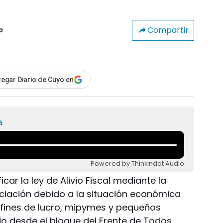
Compartir
o
egar Diario de Cuyo en
a
Powered by Thinkindot Audio
ar la ley de Alivio Fiscal mediante la
nciación debido a la situación económica
 fines de lucro, mipymes y pequeños
o desde el bloque del Frente de Todos