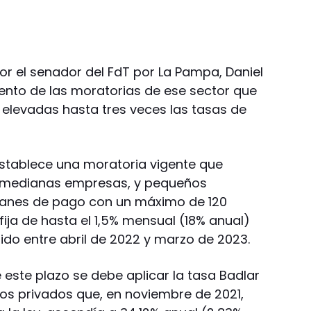
por el senador del FdT por La Pampa, Daniel
ento de las moratorias de ese sector que
on elevadas hasta tres veces las tasas de
l establece una moratoria vigente que
y medianas empresas, y pequeños
planes de pago con un máximo de 120
fija de hasta el 1,5% mensual (18% anual)
do entre abril de 2022 y marzo de 2023.
 este plazo se debe aplicar la tasa Badlar
s privados que, en noviembre de 2021,