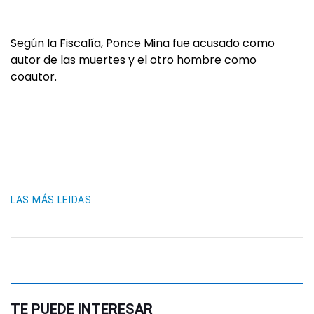
Según la Fiscalía, Ponce Mina fue acusado como
autor de las muertes y el otro hombre como
coautor.
LAS MÁS LEIDAS
TE PUEDE INTERESAR