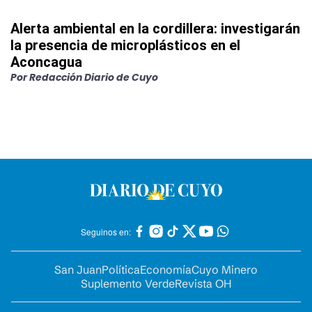
Alerta ambiental en la cordillera: investigarán
la presencia de microplásticos en el
Aconcagua
Por
Redacción Diario de Cuyo
Seguinos en:
San Juan
Política
Economía
Cuyo Minero
Suplemento Verde
Revista OH