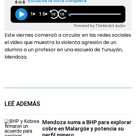
Escuchá la nota completa
1
1.5
10
10
Powered by Thinkindot Audio
Este viernes comenzó a circular en las redes sociales
el video que muestra la violenta agresión de un
alumno a un profesor en una escuela de Tunuyán,
Mendoza.
LEÉ ADEMÁS
Mendoza suma a BHP para explorar
cobre en Malargüe y potencia su
perfil minero