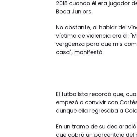
2018 cuando él era jugador d
Boca Juniors.
No obstante, al hablar del vín
víctima de violencia era él:
vergüenza para que mis com
casa", manifestó.
El futbolista recordó que, cu
empezó a convivir con Corté
aunque ella regresaba a Colom
En un tramo de su declaración
que cobró un porcentaje del 