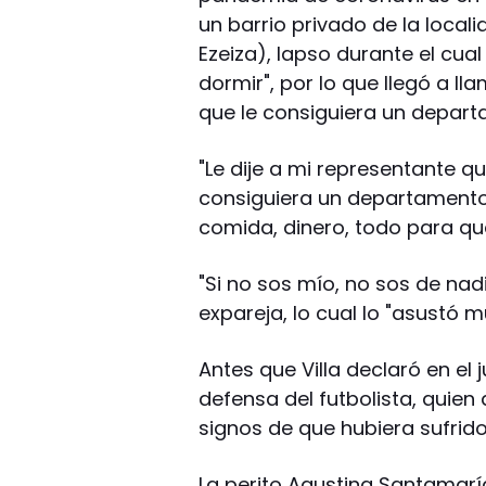
un barrio privado de la local
Ezeiza), lapso durante el cual
dormir", por lo que llegó a ll
que le consiguiera un depart
"Le dije a mi representante qu
consiguiera un departamento; 
comida, dinero, todo para que 
"Si no sos mío, no sos de nadi
expareja, lo cual lo "asustó m
Antes que Villa declaró en el 
defensa del futbolista, quie
signos de que hubiera sufrido
La perito Agustina Santamaría