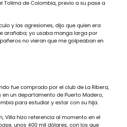
el Tolima de Colombia, previo a su pase a
culo y las agresiones, dijo que quien era
 "Me arañaba; yo usaba manga larga por
pañeros no vieran que me golpeaban en
ando fue comprado por el club de La Ribera,
s en un departamento de Puerto Madero,
bia para estudiar y estar con su hija.
, Villa hizo referencia al momento en el
pase, unos 400 mil dólares, con los que