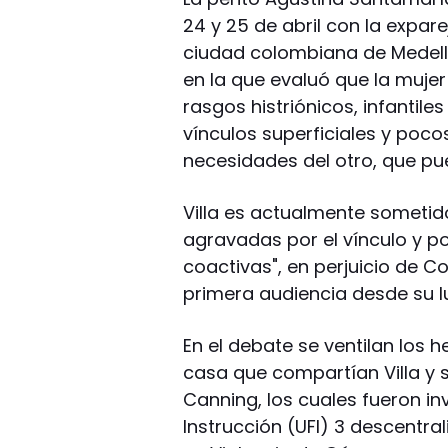
24 y 25 de abril con la expare
ciudad colombiana de Medell
en la que evaluó que la muje
rasgos histriónicos, infantiles
vínculos superficiales y poc
necesidades del otro, que pue
Villa es actualmente sometido 
agravadas por el vínculo y p
coactivas", en perjuicio de C
primera audiencia desde su l
En el debate se ventilan los h
casa que compartían Villa y s
Canning, los cuales fueron in
Instrucción (UFI) 3 descentra