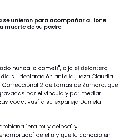
ca se unieron para acompañar a Lionel
la muerte de su padre
do nunca lo cometí", dijo el delantero
iodía su declaración ante la jueza Claudia
o Correccional 2 de Lomas de Zamora, que
agravadas por el vínculo y por mediar
as coactivas" a su expareja Daniela
olombiana "era muy celosa" y
enamorado" de ella y que la conoció en