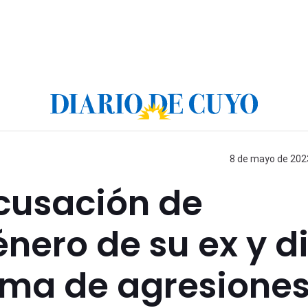
8 de mayo de 2023
acusación de
nero de su ex y di
tima de agresione