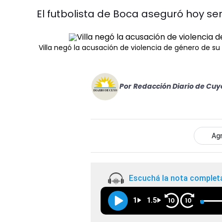
El futbolista de Boca aseguró hoy ser 
Villa negó la acusación de violencia de género de su 
Por
Redacción Diario de Cuy
Agr
Escuchá la nota complet
1
1.5
10
10