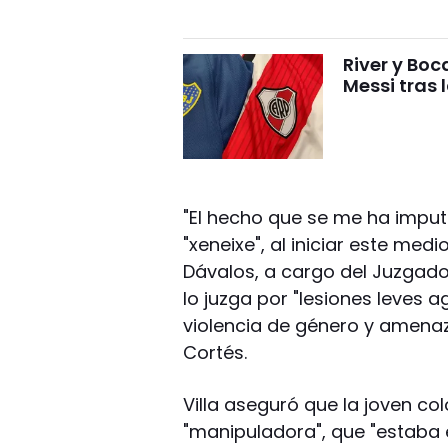
River y Bo
Messi tras 
"El hecho que se me ha imputa
"xeneixe", al iniciar este med
Dávalos, a cargo del Juzgad
lo juzga por "lesiones leves 
violencia de género y amenaz
Cortés.
Villa aseguró que la joven c
"manipuladora", que "estaba 