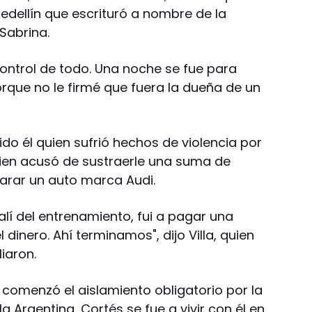
ellín que escrituró a nombre de la
Sabrina.
 control de todo. Una noche se fue para
que no le firmé que fuera la dueña de un
do él quien sufrió hechos de violencia por
uien acusó de sustraerle una suma de
arar un auto marca Audi.
alí del entrenamiento, fui a pagar una
 dinero. Ahí terminamos", dijo Villa, quien
iaron.
 comenzó el aislamiento obligatorio por la
 Argentina, Cortés se fue a vivir con él en