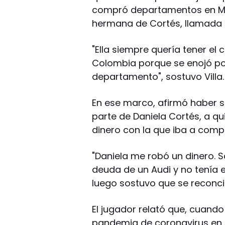
compró departamentos en Med
hermana de Cortés, llamada 
"Ella siempre quería tener el
Colombia porque se enojó por
departamento", sostuvo Villa.
En ese marco, afirmó haber si
parte de Daniela Cortés, a q
dinero con la que iba a comp
"Daniela me robó un dinero. S
deuda de un Audi y no tenía el
luego sostuvo que se reconcil
El jugador relató que, cuando
pandemia de coronavirus en la