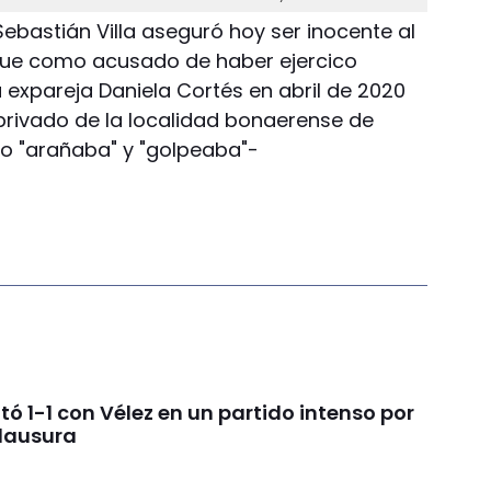
Sebastián Villa aseguró hoy ser inocente al
sigue como acusado de haber ejercico
 expareja Daniela Cortés en abril de 2020
 privado de la localidad bonaerense de
 lo "arañaba" y "golpeaba"-
 1-1 con Vélez en un partido intenso por
Clausura