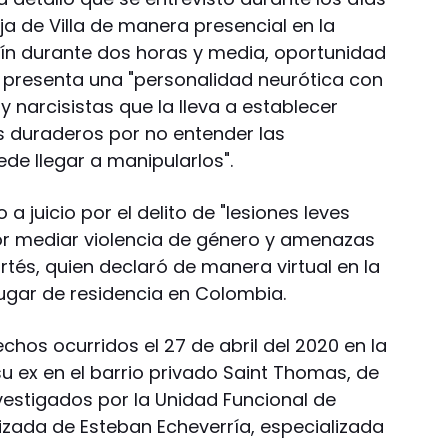
ja de Villa de manera presencial en la
ín durante dos horas y media, oportunidad
r presenta una "personalidad neurótica con
 y narcisistas que la lleva a establecer
os duraderos por no entender las
de llegar a manipularlos".
a juicio por el delito de "lesiones leves
or mediar violencia de género y amenazas
ortés, quien declaró de manera virtual en la
ugar de residencia en Colombia.
echos ocurridos el 27 de abril del 2020 en la
u ex en el barrio privado Saint Thomas, de
vestigados por la Unidad Funcional de
lizada de Esteban Echeverría, especializada