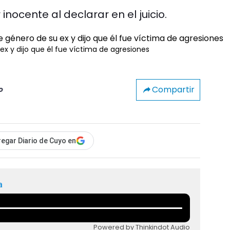
inocente al declarar en el juicio.
ex y dijo que él fue víctima de agresiones
Compartir
o
egar Diario de Cuyo en
a
Powered by Thinkindot Audio