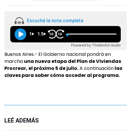
Escuchá la nota completa
1
1.5
10
10
Powered by Thinkindot Audio
Buenos Aires.- El Gobierno nacional pondrá en
marcha
una nueva etapa del Plan de Viviendas
Procrear, el próximo 5 de julio.
A continuación
las
claves para saber cómo acceder al programa.
LEÉ ADEMÁS