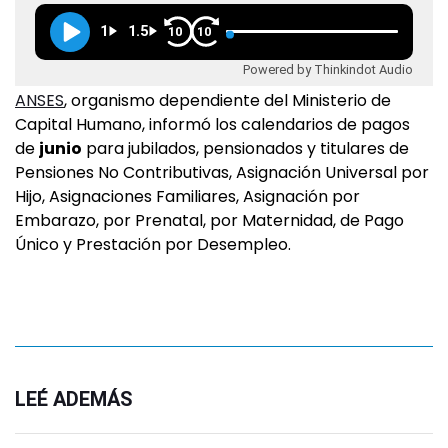
1
1.5
10
10
Powered by Thinkindot Audio
ANSES
, organismo dependiente del Ministerio de
Capital Humano, informó los calendarios de pagos
de
junio
para jubilados, pensionados y titulares de
Pensiones No Contributivas, Asignación Universal por
Hijo, Asignaciones Familiares, Asignación por
Embarazo, por Prenatal, por Maternidad, de Pago
Único y Prestación por Desempleo.
LEÉ ADEMÁS