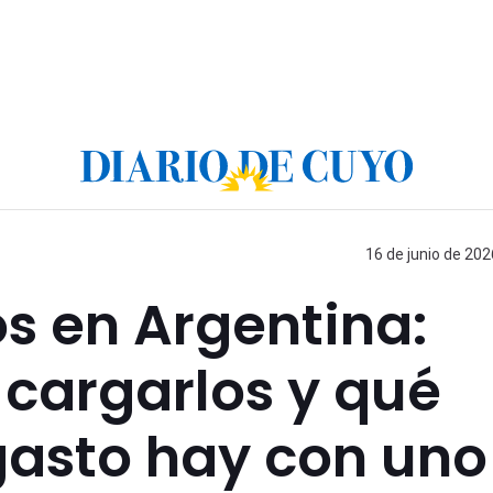
16 de junio de 202
os en Argentina:
 cargarlos y qué
gasto hay con uno