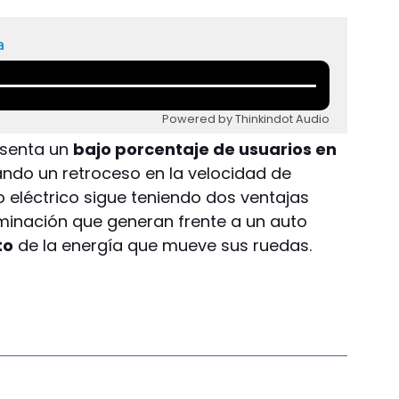
a
Powered by Thinkindot Audio
esenta un
bajo porcentaje de usuarios en
ando un retroceso en la velocidad de
to eléctrico sigue teniendo dos ventajas
aminación que generan frente a un auto
to
de la energía que mueve sus ruedas.