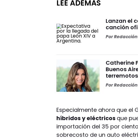
LEÉ ADEMÁS
Lanzan el 
canción ofi
Por
Redacción 
Catherine 
Buenos Aire
terremoto
Por
Redacción 
Especialmente ahora que el G
híbridos y eléctricos
que pue
importación del 35 por ciento
sobrecosto de un auto eléctr