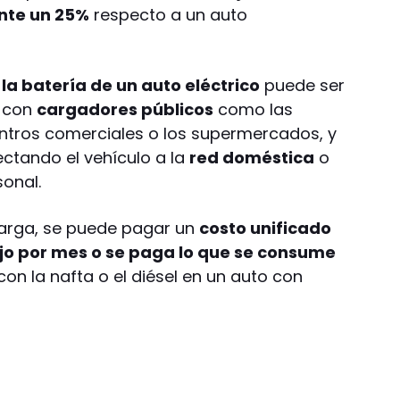
nte un 25%
respecto a un auto
la batería de un auto eléctrico
puede ser
s con
cargadores públicos
como las
centros comerciales o los supermercados, y
ctando el vehículo a la
red doméstica
o
onal.
carga, se puede pagar un
costo unificado
jo por mes o se paga lo que se consume
n la nafta o el diésel en un auto con