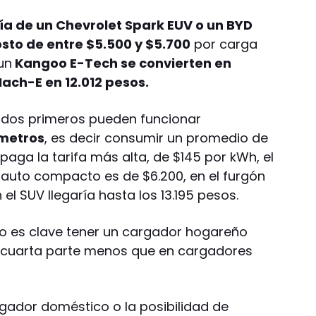
ía de un Chevrolet Spark EUV o un BYD
osto de entre $5.500 y $5.700
por carga
un
Kangoo E-Tech se convierten en
ch-E en 12.012 pesos.
s dos primeros pueden funcionar
metros
, es decir consumir un promedio de
paga la tarifa más alta, de $145 por kWh, el
l auto compacto es de $6.200, en el furgón
el SUV llegaría hasta los 13.195 pesos.
co es clave tener un cargador hogareño
 cuarta parte menos que en cargadores
argador doméstico o la posibilidad de