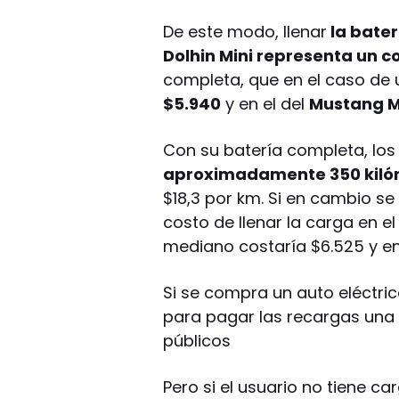
De este modo, llenar
la bater
Dolhin Mini representa un c
completa, que en el caso de 
$5.940
y en el del
Mustang Ma
Con su batería completa, lo
aproximadamente 350 kiló
$18,3 por km. Si en cambio se 
costo de llenar la carga en e
mediano costaría $6.525 y en 
Si se compra un auto eléctri
para pagar las recargas una
públicos
Pero si el usuario no tiene c