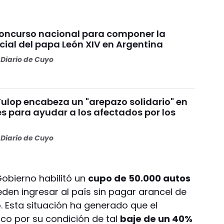
concurso nacional para componer la
cial del papa León XIV en Argentina
Diario de Cuyo
Fulop encabeza un "arepazo solidario" en
s para ayudar a los afectados por los
s
Diario de Cuyo
obierno habilitó un
cupo de 50.000 autos
den ingresar al país sin pagar arancel de
. Esta situación ha generado que el
ico por su condición de tal
baje de un 40%