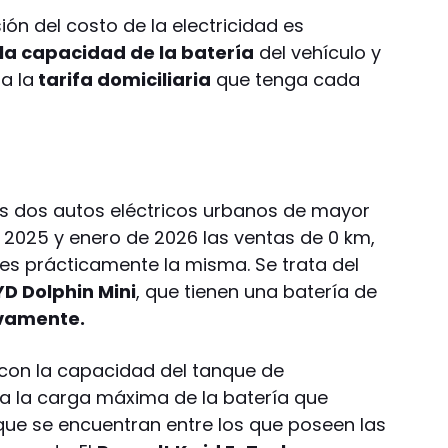
ón del costo de la electricidad es
la capacidad de la batería
del vehículo y
a la
tarifa domiciliaria
que tenga cada
 dos autos eléctricos urbanos de mayor
n 2025 y enero de 2026 las ventas de 0 km,
 es prácticamente la misma. Se trata del
YD Dolphin Mini
, que tienen una batería de
ivamente.
on la capacidad del tanque de
ca la carga máxima de la batería que
ue se encuentran entre los que poseen las