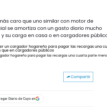
 más caro que uno similar con motor de
cial se amortiza con un gasto diario mucho
d y su carga en casa o en cargadores públic
argador hogareño para pagar las recargas una cuarta parte men
Compartir
egar Diario de Cuyo en