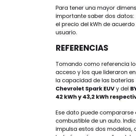
Para tener una mayor dimensi
importante saber dos datos:
el precio del kWh de acuerdo 
usuario.
REFERENCIAS
Tomando como referencia los
acceso y los que lideraron e
la capacidad de las baterías
Chevrolet Spark EUV
y del
B
42 kWh y 43,2 kWh respect
Ese dato puede compararse c
combustible de un auto. Indi
impulsa estos dos modelos, q