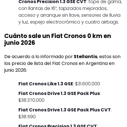
Cronos Precision 1.3 GSE CVT
: tope de gama,
con llantas de 16”, tapizados mejorados,
acceso y arranque sin llave, sensores de lluvia
y luz, espejo electrocrómico y cuatro airbags.
Cuánto sale un Fiat Cronos 0 km en
junio 2026
De acuerdo a lo informado por
Stellantis
, estos son
los precio de lista del Fiat Cronos en Argentina en
junio 2026:
Fiat Cronos Like 1.3 GSE
: $31.600.000
Fiat Cronos Drive 1.3 GSE Pack Plus
:
$38.370.000
Fiat Cronos Drive 1.3 GSE Pack Plus CVT
:
$38.590
Fiat Cronos Precision 1.3 GSE CVT
: