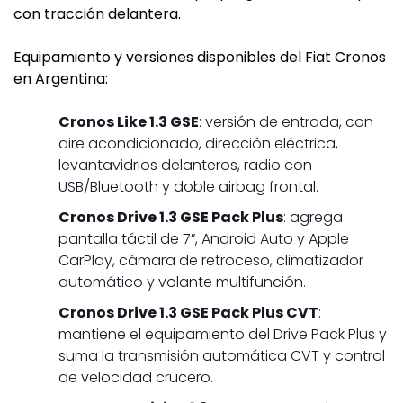
con tracción delantera.
Equipamiento y versiones disponibles del Fiat Cronos
en Argentina:
Cronos Like 1.3 GSE
: versión de entrada, con
aire acondicionado, dirección eléctrica,
levantavidrios delanteros, radio con
USB/Bluetooth y doble airbag frontal.
Cronos Drive 1.3 GSE Pack Plus
: agrega
pantalla táctil de 7”, Android Auto y Apple
CarPlay, cámara de retroceso, climatizador
automático y volante multifunción.
Cronos Drive 1.3 GSE Pack Plus CVT
:
mantiene el equipamiento del Drive Pack Plus y
suma la transmisión automática CVT y control
de velocidad crucero.