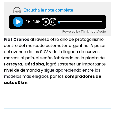
Escuchá la nota completa
1
1.5
10
10
Powered by Thinkindot Audio
Fiat Cronos
atraviesa otro año de protagonismo
dentro del mercado automotor argentino. A pesar
del avance de los SUV y de la llegada de nuevas
marcas al país, el sedán fabricado en la planta de
Ferreyra, Córdoba
, logró sostener un importante
nivel de demanda y
sigue apareciendo entre los
modelos más elegidos
por los
compradores de
autos 0km
.