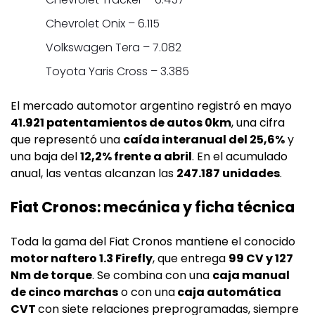
Chevrolet Onix – 6.115
Volkswagen Tera – 7.082
Toyota Yaris Cross – 3.385
El mercado automotor argentino registró en mayo
41.921 patentamientos de autos 0km
, una cifra
que representó una
caída interanual del 25,6%
y
una baja del
12,2% frente a abril
. En el acumulado
anual, las ventas alcanzan las
247.187 unidades
.
Fiat Cronos: mecánica y ficha técnica
Toda la gama del Fiat Cronos mantiene el conocido
motor naftero 1.3 Firefly
, que entrega
99 CV y 127
Nm de torque
. Se combina con una
caja manual
de cinco marchas
o con una
caja automática
CVT
con siete relaciones preprogramadas, siempre