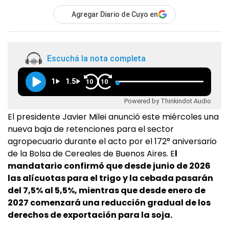
Agregar Diario de Cuyo en
Escuchá la nota completa
1
1.5
10
10
Powered by Thinkindot Audio
El presidente Javier Milei anunció este miércoles una
nueva baja de retenciones para el sector
agropecuario durante el acto por el 172° aniversario
de la Bolsa de Cereales de Buenos Aires. E
l
mandatario confirmó que desde junio de 2026
las alícuotas para el trigo y la cebada pasarán
del 7,5% al 5,5%, mientras que desde enero de
2027 comenzará una reducción gradual de los
derechos de exportación para la soja.