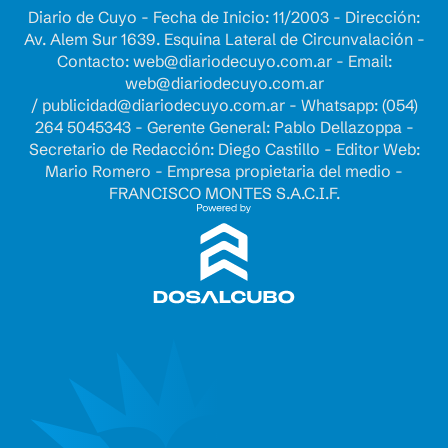
Diario de Cuyo - Fecha de Inicio: 11/2003 - Dirección:
Av. Alem Sur 1639. Esquina Lateral de Circunvalación -
Contacto:
web@diariodecuyo.com.ar
- Email:
web@diariodecuyo.com.ar
/
publicidad@diariodecuyo.com.ar
-
Whatsapp: (054)
264 5045343 - Gerente General: Pablo Dellazoppa -
Secretario de Redacción: Diego Castillo - Editor Web:
Mario Romero - Empresa propietaria del medio -
FRANCISCO MONTES S.A.C.I.F.