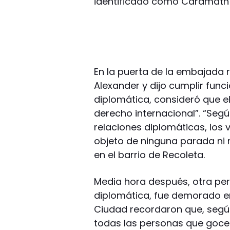
identificado como Cardmath 
En la puerta de la embajada 
Alexander y dijo cumplir func
diplomática, consideró que el
derecho internacional”. “Seg
relaciones diplomáticas, los
objeto de ninguna parada ni 
en el barrio de Recoleta.
Media hora después, otra pe
diplomática, fue demorado en
Ciudad recordaron que, según 
todas las personas que goce