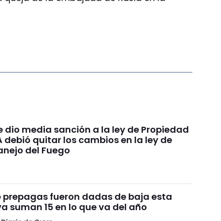
e dio media sanción a la ley de Propiedad
A debió quitar los cambios en la ley de
anejo del Fuego
te prepagas fueron dadas de baja esta
a suman 15 en lo que va del año