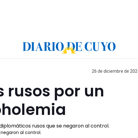
26 de diciembre de 2024
s rusos por un
coholemia
negaron al control.