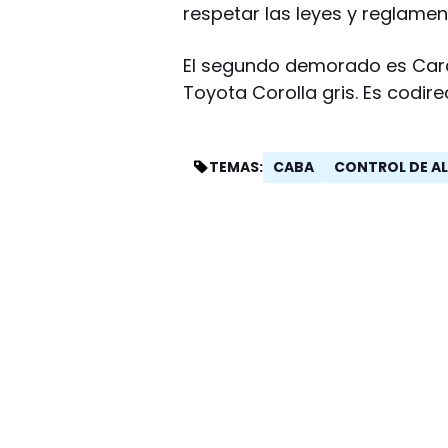
respetar las leyes y reglamen
El segundo demorado es Card
Toyota Corolla gris. Es codire
CABA
CONTROL DE A
TEMAS: