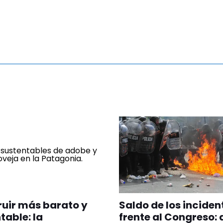
uir más barato y
Saldo de los inciden
table: la
frente al Congreso: 