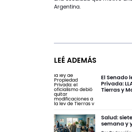
Argentina.
LEÉ ADEMÁS
El Senado l
Privada: LL
Tierras y M
Salud: sie
semana y y