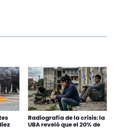
tes
Radiografía de la crisis: la
diez
UBA reveló que el 20% de