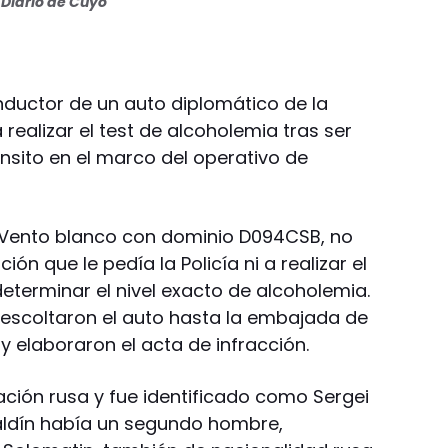
Diario de Cuyo
uctor de un auto diplomático de la
ealizar el test de alcoholemia tras ser
ánsito en el marco del operativo de
 Vento blanco con dominio D094CSB, no
n que le pedía la Policía ni a realizar el
determinar el nivel exacto de alcoholemia.
s escoltaron el auto hasta la embajada de
 y elaboraron el acta de infracción.
ción rusa y fue identificado como Sergei
Baldín había un segundo hombre,