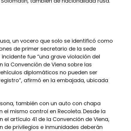
Solomatin, también de nacionalidad rusa.
rusa, un vocero que solo se identificó como
iones de primer secretario de la sede
 incidente fue “una grave violación del
ún la Convención de Viena sobre las
 vehículos diplomáticos no pueden ser
registro”, afirmó en la embajada, ubicada
rsona, también con un auto con chapa
 el mismo control en Recoleta. Desde la
el artículo 41 de la Convención de Viena,
n de privilegios e inmunidades deberán