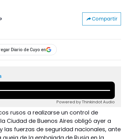
Compartir
o
egar Diario de Cuyo en
a
Powered by Thinkindot Audio
os rusos a realizarse un control de
la Ciudad de Buenos Aires obligó ayer a
a y las fuerzas de seguridad nacionales, ante
 queja de la embajada de Rusia en la