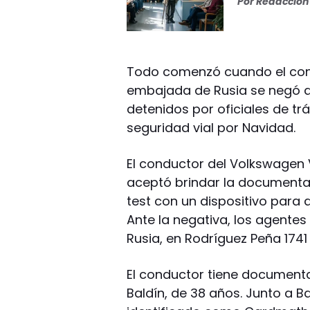
Por
Redacción 
Todo comenzó cuando el cond
embajada de Rusia se negó a r
detenidos por oficiales de tr
seguridad vial por Navidad.
El conductor del Volkswagen
aceptó brindar la documentació
test con un dispositivo para 
Ante la negativa, los agente
Rusia, en Rodríguez Peña 1741
El conductor tiene documenta
Baldín, de 38 años. Junto a 