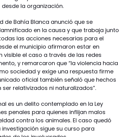
 desde la organización.
ad de Bahía Blanca anunció que se
amnificado en la causa y que trabaja junto
 todas las acciones necesarias para el
esde el municipio afirmaron estar en
 visible el caso a través de las redes
ento, y remarcaron que “la violencia hacia
omo sociedad y exige una respuesta firme
municado oficial también señaló que hechos
er relativizados ni naturalizados”.
mal es un delito contemplado en la Ley
es penales para quienes inflijan malos
eldad contra los animales. El caso quedó
a investigación sigue su curso para
ades de los involucrados.