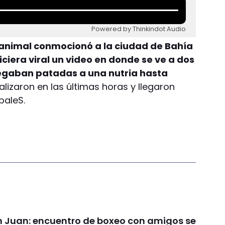
Powered by Thinkindot Audio
 animal conmocionó a la ciudad de Bahía
ciera viral un video en donde se ve a dos
pegaban patadas a una nutria hasta
alizaron en las últimas horas y llegaron
paleS.
an Juan: encuentro de boxeo con amigos se