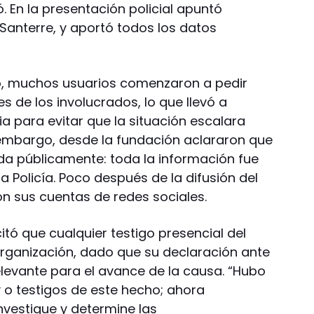
 En la presentación policial apuntó
Santerre, y aportó todos los datos
teo, muchos usuarios comenzaron a pedir
s de los involucrados, lo que llevó a
a para evitar que la situación escalara
n embargo, desde la fundación aclararon que
ida públicamente: toda la información fue
 Policía. Poco después de la difusión del
on sus cuentas de redes sociales.
itó que cualquier testigo presencial del
rganización, dado que su declaración ante
elevante para el avance de la causa. “Hubo
o testigos de este hecho; ahora
nvestigue y determine las