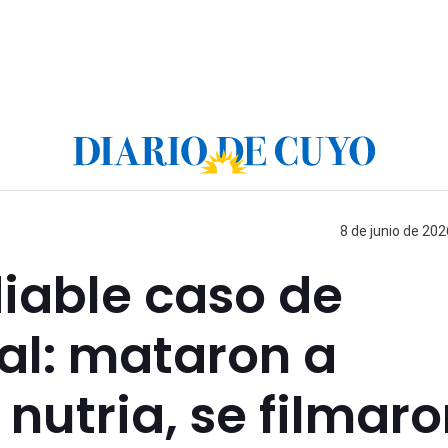
8 de junio de 202
iable caso de
al: mataron a
nutria, se filmar