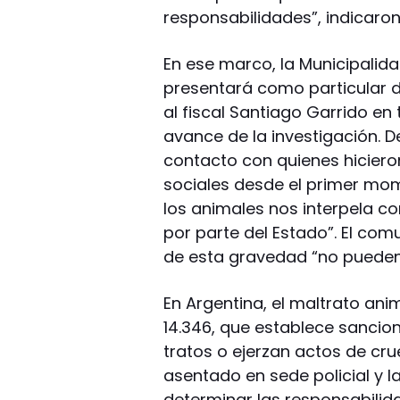
responsabilidades”, indicaron
En ese marco, la Municipalid
presentará como particular d
al fiscal Santiago Garrido en
avance de la investigación. D
contacto con quienes hicieron
sociales desde el primer mom
los animales nos interpela c
por parte del Estado”. El co
de esta gravedad “no pueden s
En Argentina, el maltrato ani
14.346, que establece sancion
tratos o ejerzan actos de cru
asentado en sede policial y l
determinar las responsabilid