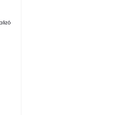
alizó