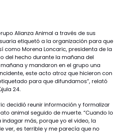
Grupo Alianza Animal a través de sus
suaria etiquetó a la organización para que
 así como Morena Loncaric, presidenta de la
o del hecho durante la mañana del
a mañana y mandaron en el grupo una
ncidente, este acto atroz que hicieron con
etiquetado para que difundamos”, relató
jula 24.
ic decidió reunir información y formalizar
rato animal seguido de muerte. “Cuando lo
 indagar más, porque yo el video, la
e ver, es terrible y me parecía que no