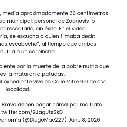
ón, medía aproximadamente 60 centímetros
ea municipal: personal de Zoonosis lo
rescatarlo, sin éxito. En el video,
ría, se escucha a quien filmaba decir:
mos escabeche”, al tiempo que ambos
 nutria o un carpincho.
diente por la muerte de la pobre nutria que
les la mataron a patadas.
l expediente vive en Calle Mitre 961 de esa
localidad.
a Bravo deben pagar cárcel por maltrato
c.twitter.com/9JagUtsSkD
 Economía (@DiegoMac227)
June 8, 2026