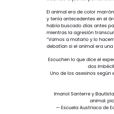
El animal era de color marr
y tenía antecedentes en el ár
había buscado días antes para 
mientras la agresión transcur
“Vamos a matarlo y lo hace
debatían si el animal era una
Escuchen lo que dice el expe
dos imbéci
Uno de los asesinos según e
Imanol Santerre y Bautist
animal.
pi
— Escuela Austriaca de