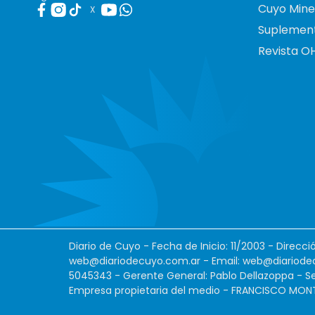
Cuyo Mine
X
Suplemen
Revista O
Diario de Cuyo - Fecha de Inicio: 11/2003 - Direcc
web@diariodecuyo.com.ar
- Email:
web@diariode
5045343 - Gerente General: Pablo Dellazoppa - Se
Empresa propietaria del medio - FRANCISCO MONTES