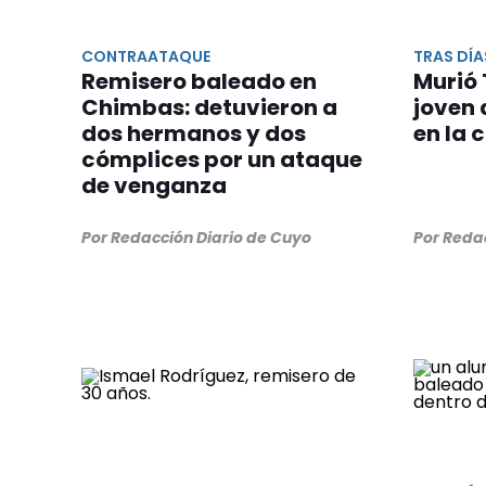
CONTRAATAQUE
TRAS DÍA
Remisero baleado en
Murió 
Chimbas: detuvieron a
joven 
dos hermanos y dos
en la
cómplices por un ataque
de venganza
Por Redacción Diario de Cuyo
Por Reda