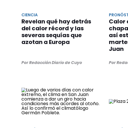
CIENCIA
PRONÓS
Revelan qué hay detrás
Calor 
del calor récord y las
chapar
severas sequías que
así es
azotan a Europa
martes
Juan
Por Redacción Diario de Cuyo
Por Reda