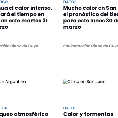
TICO
DATOS
úa el calor intenso,
Mucho calor en San
tará el tiempo en
el pronóstico del t
an este martes 31
para este lunes 30 d
rzo
marzo
cción Diario de Cuyo
Por Redacción Diario de Cuy
CIÓN
DATOS
oqueo atmosférico
Calor y tormentas