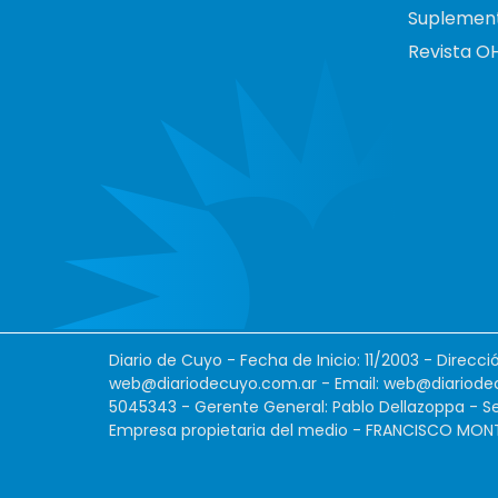
Suplemen
Revista O
Diario de Cuyo - Fecha de Inicio: 11/2003 - Direcc
web@diariodecuyo.com.ar
- Email:
web@diariode
5045343 - Gerente General: Pablo Dellazoppa - Se
Empresa propietaria del medio - FRANCISCO MONTES