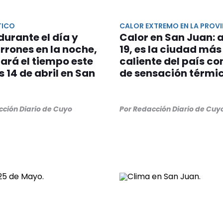
TICO
CALOR EXTREMO EN LA PROVI
durante el día y
Calor en San Juan: a
rones en la noche,
19, es la ciudad más
tará el tiempo este
caliente del país co
 14 de abril en San
de sensación térmi
cción Diario de Cuyo
Por Redacción Diario de Cuy