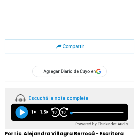
Compartir
Agregar Diario de Cuyo en
Escuchá la nota completa
1
1.5
10
10
Powered by Thinkindot Audio
Por Lic. Alejandra Villagra Berrocá - Escritora