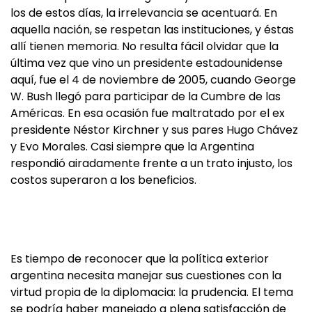
los de estos días, la irrelevancia se acentuará. En
aquella nación, se respetan las instituciones, y éstas
allí tienen memoria. No resulta fácil olvidar que la
última vez que vino un presidente estadounidense
aquí, fue el 4 de noviembre de 2005, cuando George
W. Bush llegó para participar de la Cumbre de las
Américas. En esa ocasión fue maltratado por el ex
presidente Néstor Kirchner y sus pares Hugo Chávez
y Evo Morales. Casi siempre que la Argentina
respondió airadamente frente a un trato injusto, los
costos superaron a los beneficios.
Es tiempo de reconocer que la política exterior
argentina necesita manejar sus cuestiones con la
virtud propia de la diplomacia: la prudencia. El tema
se podría haber manejado a plena satisfacción de