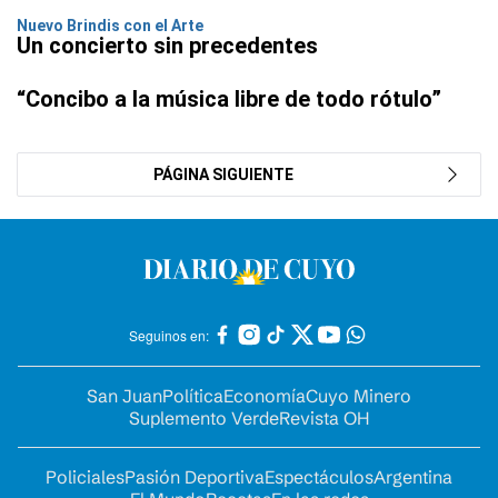
Nuevo Brindis con el Arte
Un concierto sin precedentes
“Concibo a la música libre de todo rótulo”
PÁGINA SIGUIENTE
Seguinos en:
San Juan
Política
Economía
Cuyo Minero
Suplemento Verde
Revista OH
Policiales
Pasión Deportiva
Espectáculos
Argentina