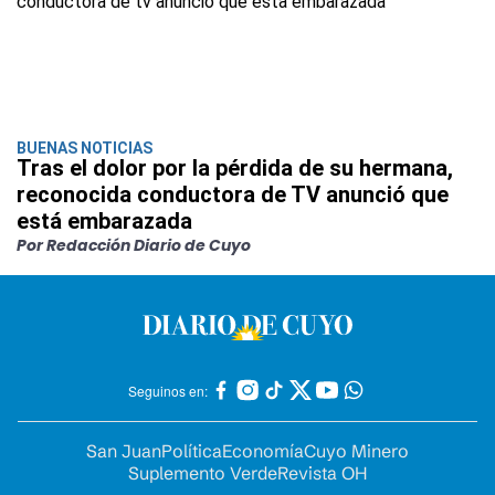
BUENAS NOTICIAS
Tras el dolor por la pérdida de su hermana,
reconocida conductora de TV anunció que
está embarazada
Por Redacción Diario de Cuyo
Seguinos en:
San Juan
Política
Economía
Cuyo Minero
Suplemento Verde
Revista OH