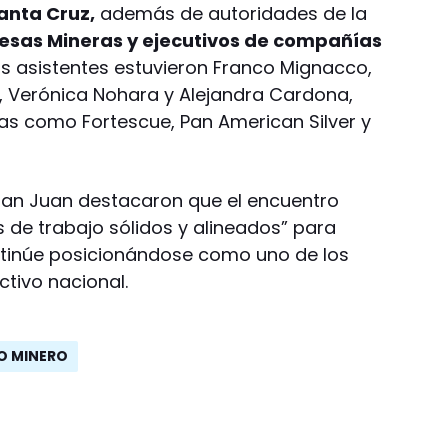
anta Cruz,
además de autoridades de la
sas Mineras y ejecutivos de compañías
los asistentes estuvieron Franco Mignacco,
o, Verónica Nohara y Alejandra Cardona,
as como Fortescue, Pan American Silver y
an Juan destacaron que el encuentro
de trabajo sólidos y alineados” para
ntinúe posicionándose como uno de los
ctivo nacional.
O MINERO