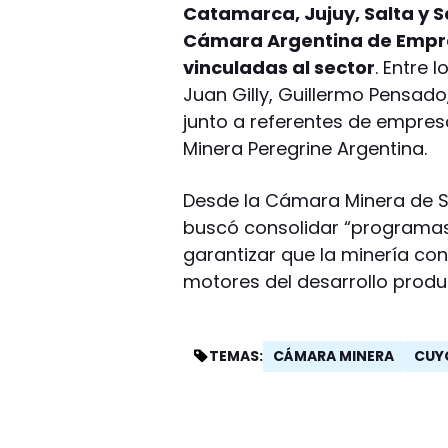
Catamarca, Jujuy, Salta y S
Cámara Argentina de Empre
vinculadas al sector
. Entre 
Juan Gilly, Guillermo Pensad
junto a referentes de empres
Minera Peregrine Argentina.
Desde la Cámara Minera de S
buscó consolidar “programas 
garantizar que la minería co
motores del desarrollo produ
CÁMARA MINERA
CUY
TEMAS: