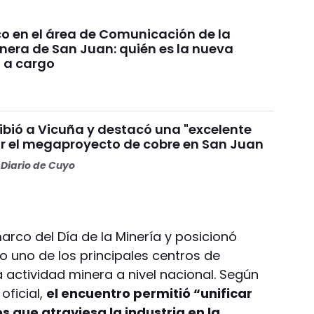
 en el área de Comunicación de la
era de San Juan: quién es la nueva
l a cargo
ibió a Vicuña y destacó una "excelente
or el megaproyecto de cobre en San Juan
Diario de Cuyo
marco del Día de la Minería y posicionó
uno de los principales centros de
a actividad minera a nivel nacional. Según
oficial,
el encuentro permitió “unificar
os que atraviesa la industria en la