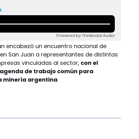
a
Powered by Thinkindot Audio
n encabezó un encuentro nacional de
en San Juan a representantes de distintas
mpresas vinculadas al sector,
con el
a agenda de trabajo común para
la minería argentina
.