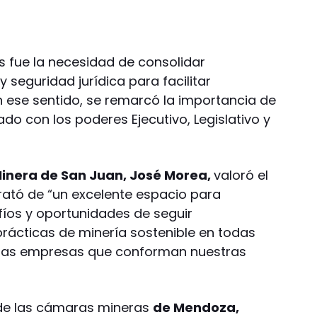
 fue la necesidad de consolidar
y seguridad jurídica para facilitar
n ese sentido, se remarcó la importancia de
o con los poderes Ejecutivo, Legislativo y
nera de San Juan, José Morea,
valoró el
rató de “un excelente espacio para
fíos y oportunidades de seguir
rácticas de minería sostenible en todas
 las empresas que conforman nuestras
 de las cámaras mineras
de Mendoza,