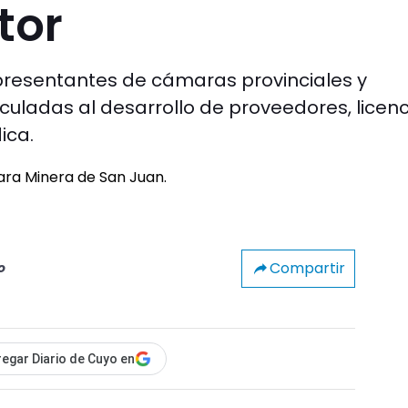
tor
epresentantes de cámaras provinciales y
culadas al desarrollo de proveedores, licenc
ica.
Compartir
o
egar Diario de Cuyo en