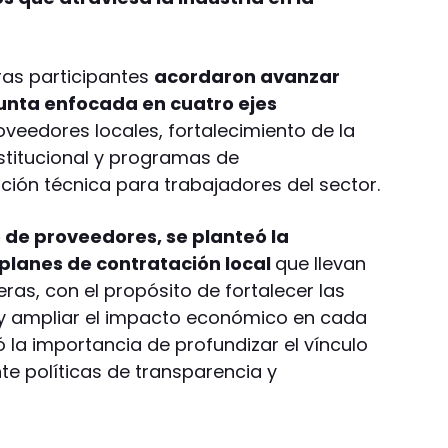
ras participantes
acordaron avanzar
junta enfocada en cuatro ejes
roveedores locales, fortalecimiento de la
institucional y programas de
ción técnica para trabajadores del sector.
o de proveedores, se planteó la
 planes de contratación local
que llevan
as, con el propósito de fortalecer las
 y ampliar el impacto económico en cada
ó la importancia de profundizar el vínculo
e políticas de transparencia y