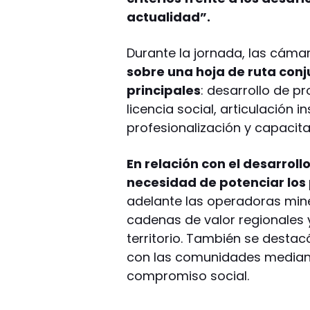
actualidad”.
Durante la jornada, las cáma
sobre una hoja de ruta con
principales
: desarrollo de p
licencia social, articulación 
profesionalización y capacita
En relación con el desarroll
necesidad de potenciar los
adelante las operadoras miner
cadenas de valor regionales
territorio. También se destac
con las comunidades mediant
compromiso social.