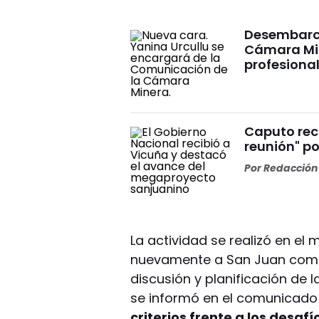
Desembarco
Cámara Min
profesiona
Caputo rec
reunión" p
Por
Redacción 
La actividad se realizó en el 
nuevamente a San Juan como 
discusión y planificación de l
se informó en el comunicado 
criterios frente a los desafí