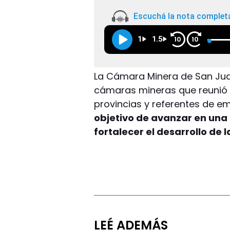
Escuchá la nota complet
1
1.5
10
10
La Cámara Minera de San Jua
cámaras mineras que reunió 
provincias y referentes de e
objetivo de avanzar en un
fortalecer el desarrollo de 
LEÉ ADEMÁS