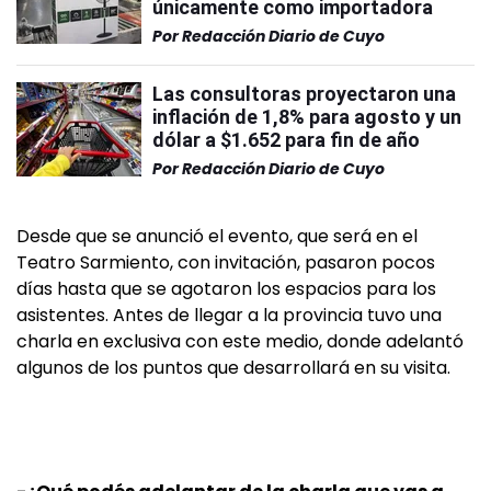
únicamente como importadora
Por
Redacción Diario de Cuyo
Las consultoras proyectaron una
inflación de 1,8% para agosto y un
dólar a $1.652 para fin de año
Por
Redacción Diario de Cuyo
Desde que se anunció el evento, que será en el
Teatro Sarmiento, con invitación, pasaron pocos
días hasta que se agotaron los espacios para los
asistentes. Antes de llegar a la provincia tuvo una
charla en exclusiva con este medio, donde adelantó
algunos de los puntos que desarrollará en su visita.