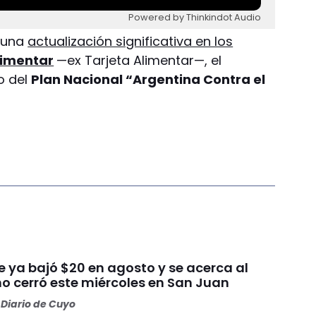
Powered by Thinkindot Audio
o una
actualización significativa en los
limentar
—ex Tarjeta Alimentar—, el
io del
Plan Nacional “Argentina Contra el
ue ya bajó $20 en agosto y se acerca al
mo cerró este miércoles en San Juan
Diario de Cuyo