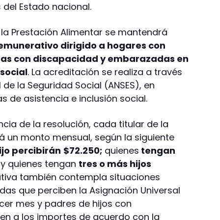
 del Estado nacional.
 la Prestación Alimentar se mantendrá
munerativo dirigido a hogares con
onas con discapacidad y embarazadas en
social
. La acreditación se realiza a través
 de la Seguridad Social (ANSES), en
as de asistencia e inclusión social.
ncia de la resolución, cada titular de la
rá un monto mensual, según la siguiente
jo percibirán
$72.250;
quienes
tengan
;
y quienes tengan
tres o más hijos
ativa también contempla situaciones
as que perciben la Asignación Universal
rcer mes y padres de hijos con
en a los importes de acuerdo con la