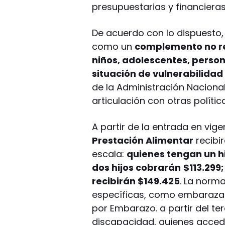
presupuestarias y financieras
De acuerdo con lo dispuesto,
como un
complemento no re
niños, adolescentes, pers
situación de vulnerabilidad 
de la Administración Nacional
articulación con otras polític
A partir de la entrada en vige
Prestación Alimentar
recibi
escala:
quienes tengan un hi
dos hijos cobrarán
$113.299
recibirán $149.425
. La norm
específicas, como embarazad
por Embarazo. a partir del te
discapacidad, quienes acced