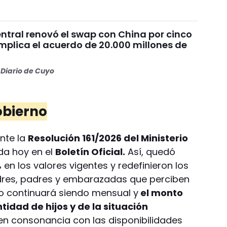
ntral renovó el swap con China por cinco
mplica el acuerdo de 20.000 millones de
Diario de Cuyo
obierno
ante la
Resolución 161/2026 del Ministerio
ada hoy en el
Boletín Oficial.
Así, quedó
en los valores vigentes y redefinieron los
dres, padres y embarazadas que perciben
go continuará siendo mensual y
el monto
idad de hijos y de la situación
 en consonancia con las disponibilidades