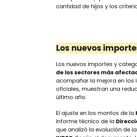
cantidad de hijos y los criter
Los nuevos importes
Los nuevos importes y categ
de los sectores más afecta
acompañar la mejora en los 
oficiales, muestran una reduc
último año.
El ajuste en los montos de la
informe técnico de la
Direcc
que analizó la evolución de l