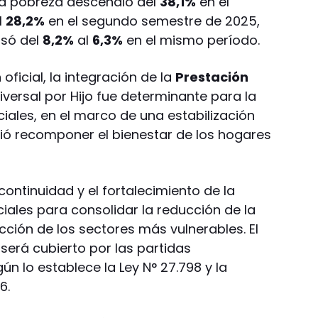
la pobreza descendió del
38,1%
en el
l
28,2%
en el segundo semestre de 2025,
asó del
8,2%
al
6,3%
en el mismo período.
oficial, la integración de la
Prestación
iversal por Hijo fue determinante para la
iales, en el marco de una estabilización
 recomponer el bienestar de los hogares
continuidad y el fortalecimiento de la
ciales para consolidar la reducción de la
cción de los sectores más vulnerables. El
será cubierto por las partidas
ún lo establece la Ley N° 27.798 y la
6.