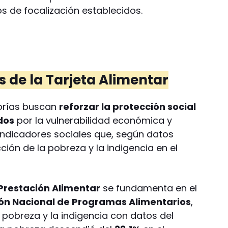
ios de focalización establecidos.
 de la Tarjeta Alimentar
orías buscan
reforzar la protección social
dos
por la vulnerabilidad económica y
indicadores sociales que, según datos
ción de la pobreza y la indigencia en el
Prestación Alimentar
se fundamenta en el
ión Nacional de Programas Alimentarios
,
a pobreza y la indigencia con datos del