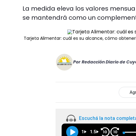
La medida eleva los valores mensual
se mantendrá como un complemento
Tarjeta Alimentar: cuál es su alcance, cómo obtene
Por
Redacción Diario de Cuy
Agr
Escuchá la nota complet
1
1.5
10
10