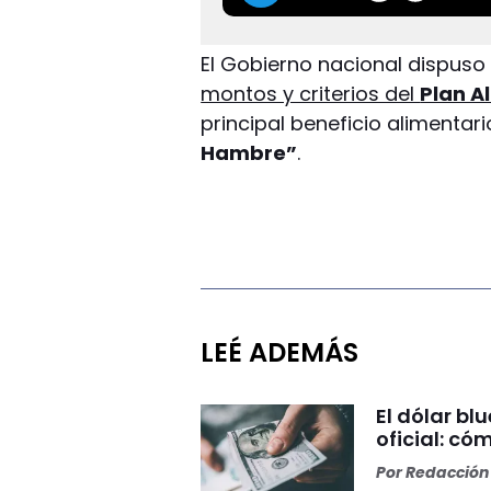
El Gobierno nacional dispus
montos y criterios del
Plan A
principal beneficio alimentar
Hambre”
.
LEÉ ADEMÁS
El dólar bl
oficial: có
Por
Redacción 