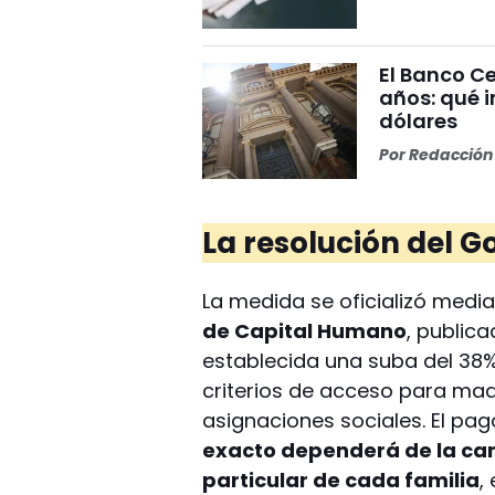
El Banco Ce
años: qué i
dólares
Por
Redacción 
La resolución del G
La medida se oficializó medi
de Capital Humano
, public
establecida una suba del 38% 
criterios de acceso para ma
asignaciones sociales. El pa
exacto dependerá de la cant
particular de cada familia
,