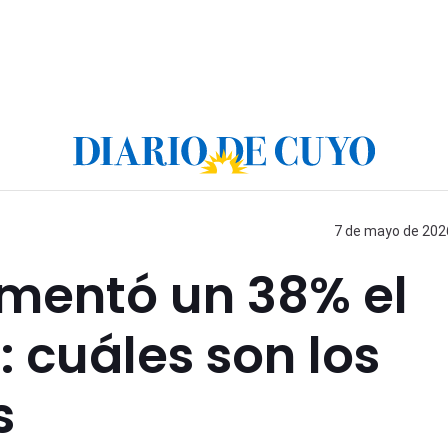
7 de mayo de 2026
umentó un 38% el
: cuáles son los
s