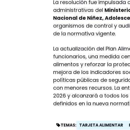
La resolución fue impulsada c
administrativas del
Minister
Nacional de Niñez, Adolesce
organismos de control y audi
de la normativa vigente.
La actualización del Plan Ali
funcionarios, una medida cen
alimentos y reforzar la prote
mejora de los indicadores soc
políticas públicas de segurid
con menores recursos. La ent
2026 y alcanzará a todos los 
definidos en la nueva normati
TARJETA ALIMENTAR
TEMAS: