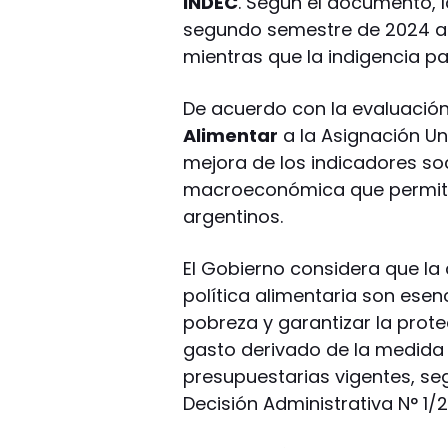
INDEC
. Según el documento, 
segundo semestre de 2024 a
mientras que la indigencia p
De acuerdo con la evaluación 
Alimentar
a la Asignación Un
mejora de los indicadores soc
macroeconómica que permitió
argentinos.
El Gobierno considera que la 
política alimentaria son esen
pobreza y garantizar la prote
gasto derivado de la medida 
presupuestarias vigentes, seg
Decisión Administrativa N° 1/2