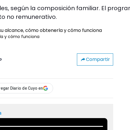
es, según la composición familiar. El progr
 no remunerativo.
rla y cómo funciona
Compartir
o
egar Diario de Cuyo en
a