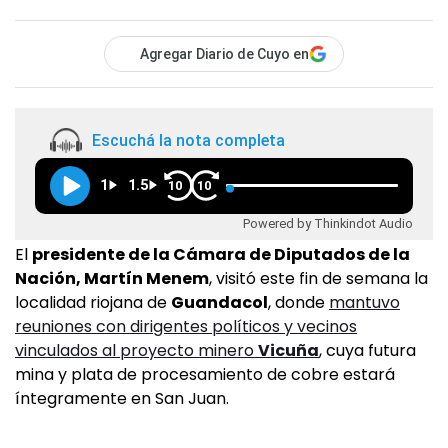
Agregar Diario de Cuyo en
Escuchá la nota completa
1
1.5
10
10
Powered by Thinkindot Audio
El
presidente de la Cámara de Diputados de la
Nación, Martín Menem
, visitó este fin de semana la
localidad riojana de
Guandacol
, donde
mantuvo
reuniones con dirigentes políticos y vecinos
vinculados al proyecto minero
Vicuña
, cuya futura
mina y plata de procesamiento de cobre estará
íntegramente en San Juan.