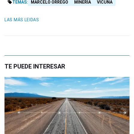
TEMAS:
MARCELO ORREGO
MINERÍA
VICUÑA
LAS MÁS LEIDAS
TE PUEDE INTERESAR