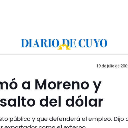
19 de julio de 200
mó a Moreno y
salto del dólar
sto público y que defenderá el empleo. Dijo 
tor exportador como el externo.