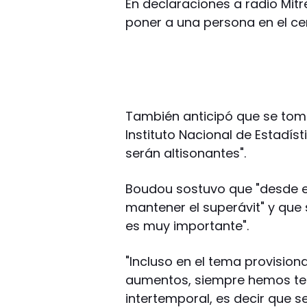
En declaraciones a radio Mitr
poner a una persona en el cen
También anticipó que se toma
Instituto Nacional de Estadís
serán altisonantes".
Boudou sostuvo que "desde 
mantener el superávit" y que
es muy importante".
"Incluso en el tema provisi
aumentos, siempre hemos ten
intertemporal, es decir que 