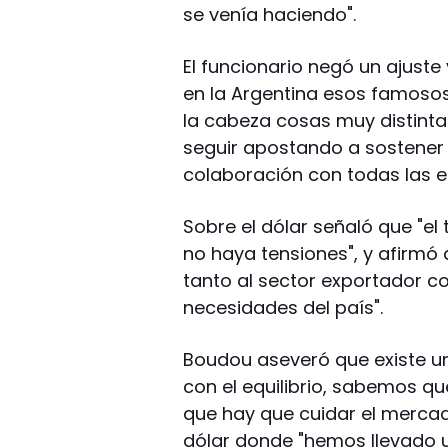
se venía haciendo".
El funcionario negó un ajuste
en la Argentina esos famoso
la cabeza cosas muy distintas
seguir apostando a sostener e
colaboración con todas las 
Sobre el dólar señaló que "e
no haya tensiones", y afirmó q
tanto al sector exportador co
necesidades del país".
Boudou aseveró que existe un
con el equilibrio, sabemos q
que hay que cuidar el mercado
dólar donde "hemos llevado 