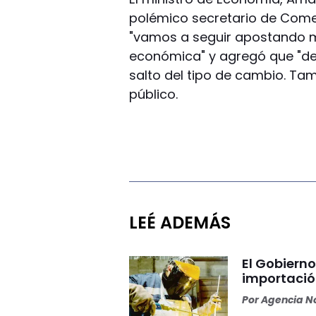
polémico secretario de Comerc
"vamos a seguir apostando mu
económica" y agregó que "de
salto del tipo de cambio. Ta
público.
LEÉ ADEMÁS
El Gobierno 
importació
Por
Agencia No