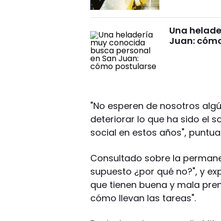
Una helade
Juan: cómo
"No esperen de nosotros alg
deteriorar lo que ha sido el s
social en estos años", puntual
Consultado sobre la permanen
supuesto ¿por qué no?", y ex
que tienen buena y mala pren
cómo llevan las tareas".