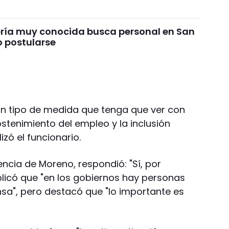
ría muy conocida busca personal en San
 postularse
ún tipo de medida que tenga que ver con
ostenimiento del empleo y la inclusión
izó el funcionario.
cia de Moreno, respondió: "Sí, por
plicó que "en los gobiernos hay personas
sa", pero destacó que "lo importante es