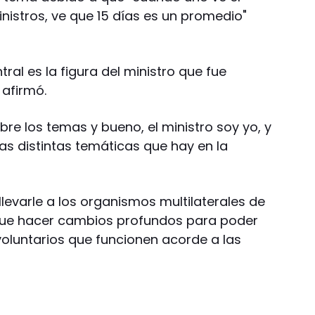
nistros, ve que 15 días es un promedio"
ral es la figura del ministro que fue
 afirmó.
re los temas y bueno, el ministro soy yo, y
as distintas temáticas que hay en la
e llevarle a los organismos multilaterales de
 que hacer cambios profundos para poder
oluntarios que funcionen acorde a las