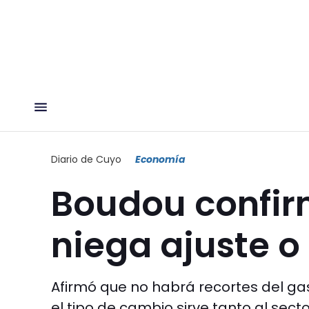
Diario de Cuyo
Economía
Boudou confir
niega ajuste o 
Afirmó que no habrá recortes del ga
el tipo de cambio sirve tanto al sec