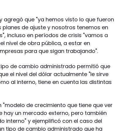
 y agregó que "ya hemos visto lo que fueron
s planes de ajuste y nosotros tenemos en
", incluso en períodos de crisis "vamos a
l nivel de obra pública, a estar en
empresas para que sigan trabajando".
l tipo de cambio administrado permitió que
ue el nivel del dólar actualmente "le sirve
mo al interno, tiene en cuenta las distintas
 "modelo de crecimiento que tiene que ver
ue hay un mercado externo, pero también
 interno" y ejemplificó con el caso del
un tipo de cambio administrado que ha