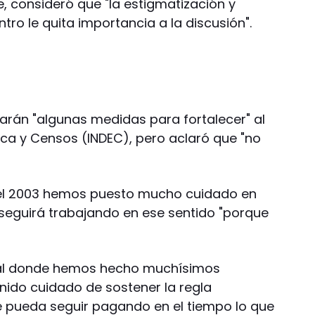
e, consideró que "la estigmatización y
tro le quita importancia a la discusión".
rán "algunas medidas para fortalecer" al
tica y Censos (INDEC), pero aclaró que "no
el 2003 hemos puesto mucho cuidado en
 seguirá trabajando en ese sentido "porque
onal donde hemos hecho muchísimos
ido cuidado de sostener la regla
se pueda seguir pagando en el tiempo lo que