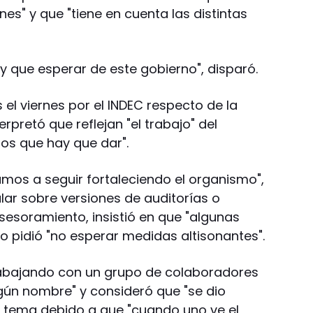
es" y que "tiene en cuenta las distintas
ay que esperar de este gobierno", disparó.
el viernes por el INDEC respecto de la
rpretó que reflejan "el trabajo" del
os que hay que dar".
os a seguir fortaleciendo el organismo",
ular sobre versiones de auditorías o
sesoramiento, insistió en que "algunas
 pidió "no esperar medidas altisonantes".
abajando con un grupo de colaboradores
gún nombre" y consideró que "se dio
 tema debido a que "cuando uno ve el