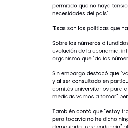
permitido que no haya tension
necesidades del país".
"Esas son las políticas que h
Sobre los números difundidos 
evolución de la economía, inte
organismo que "da los númer
Sin embargo destacó que "vam
y al ser consultado en partic
comités universitarios para a
medidas vamos a tomar" pero
También contó que "estoy tr
pero todavía no he dicho nin
demasiada trascendencia" al