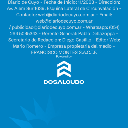
Diario de Cuyo - Fecha de Inicio: 11/2003 - Dirección:
Av. Alem Sur 1639. Esquina Lateral de Circunvalación -
Contacto:
web@diariodecuyo.com.ar
- Email:
web@diariodecuyo.com.ar
/
publicidad@diariodecuyo.com.ar
-
Whatsapp: (054)
264 5045343 - Gerente General: Pablo Dellazoppa -
Secretario de Redacción: Diego Castillo - Editor Web:
Mario Romero - Empresa propietaria del medio -
FRANCISCO MONTES S.A.C.I.F.