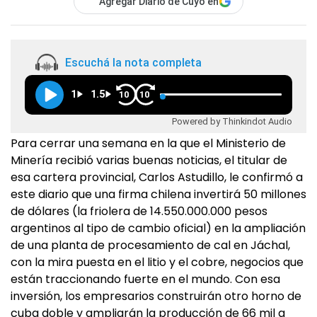
Agregar Diario de Cuyo en
Escuchá la nota completa
1
1.5
10
10
Powered by Thinkindot Audio
Para cerrar una semana en la que el Ministerio de
Minería recibió varias buenas noticias, el titular de
esa cartera provincial, Carlos Astudillo, le confirmó a
este diario que una firma chilena invertirá 50 millones
de dólares (la friolera de 14.550.000.000 pesos
argentinos al tipo de cambio oficial) en la ampliación
de una planta de procesamiento de cal en Jáchal,
con la mira puesta en el litio y el cobre, negocios que
están traccionando fuerte en el mundo. Con esa
inversión, los empresarios construirán otro horno de
cuba doble y ampliarán la producción de 66 mil a