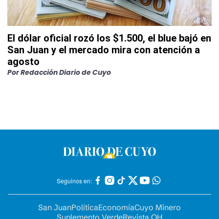
El dólar oficial rozó los $1.500, el blue bajó en
San Juan y el mercado mira con atención a
agosto
Por
Redacción Diario de Cuyo
Seguinos en:
San Juan
Política
Economía
Cuyo Minero
Suplemento Verde
Revista OH