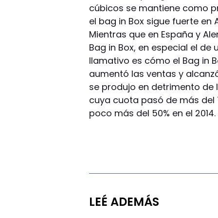
cúbicos se mantiene como pri
el bag in Box sigue fuerte en
Mientras que en España y Al
Bag in Box, en especial el de u
llamativo es cómo el Bag in 
aumentó las ventas y alcanz
se produjo en detrimento de 
cuya cuota pasó de más del 70
poco más del 50% en el 2014.
LEÉ ADEMÁS