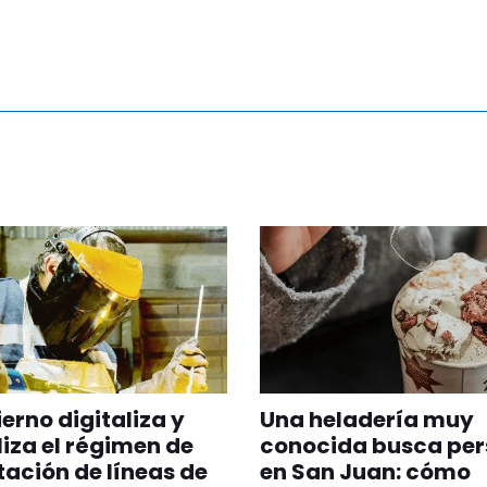
ierno digitaliza y
Una heladería muy
iliza el régimen de
conocida busca per
ación de líneas de
en San Juan: cómo