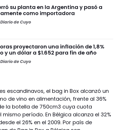
rró su planta en la Argentina y pasó a
icamente como importadora
Diario de Cuyo
oras proyectaron una inflación de 1,8%
 y un dólar a $1.652 para fin de año
Diario de Cuyo
es escandinavos, el bag in Box alcanzó un
o de vino en alimentación, frente al 36%
de la botella de 750cm3 cuya cuota
l mismo período. En Bélgica alcanza el 32%
esde el 26% en el 2009. Por país de