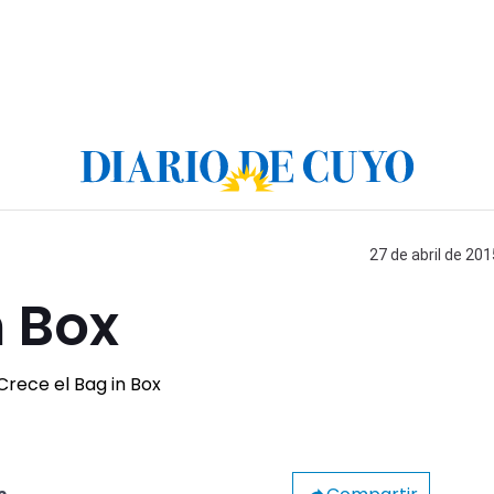
27 de abril de 201
n Box