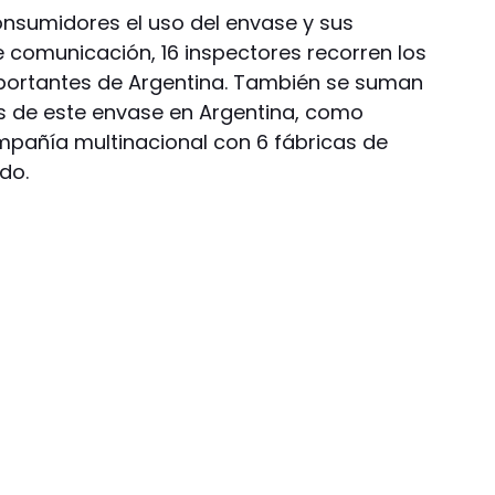
onsumidores el uso del envase y sus
de comunicación, 16 inspectores recorren los
ortantes de Argentina. También se suman
s de este envase en Argentina, como
mpañía multinacional con 6 fábricas de
do.