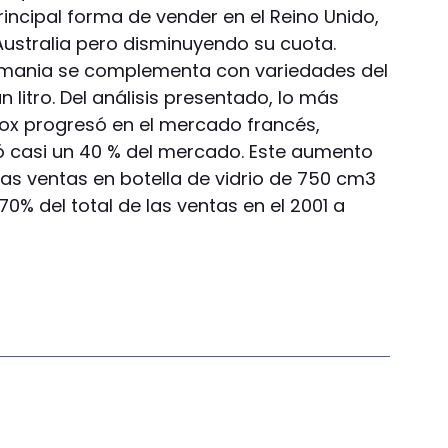
ncipal forma de vender en el Reino Unido,
 Australia pero disminuyendo su cuota.
emania se complementa con variedades del
n litro. Del análisis presentado, lo más
Box progresó en el mercado francés,
ó casi un 40 % del mercado. Este aumento
las ventas en botella de vidrio de 750 cm3
% del total de las ventas en el 2001 a