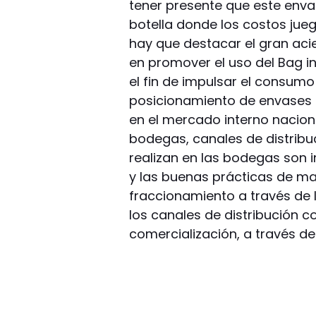
tener presente que este env
botella donde los costos jue
hay que destacar el gran acier
en promover el uso del Bag in
el fin de impulsar el consumo
posicionamiento de envases de
en el mercado interno naciona
bodegas, canales de distribu
realizan en las bodegas son 
y las buenas prácticas de ma
fraccionamiento a través de 
los canales de distribución c
comercialización, a través de