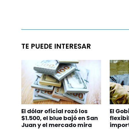
TE PUEDE INTERESAR
El dólar oficial rozó los
El Gob
$1.500, el blue bajó en San
flexib
Juan y el mercado mira
import