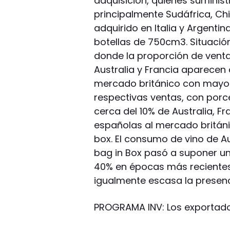
adquisición, quienes suminist
principalmente Sudáfrica, Chil
adquirido en Italia y Argenti
botellas de 750cm3. Situació
donde la proporción de venta
Australia y Francia aparecen
mercado británico con mayor
respectivas ventas, con porce
cerca del 10% de Australia, Fra
españolas al mercado britán
box. El consumo de vino de Au
bag in Box pasó a suponer u
40% en épocas más recientes, 
igualmente escasa la presenc
PROGRAMA INV: Los exportad