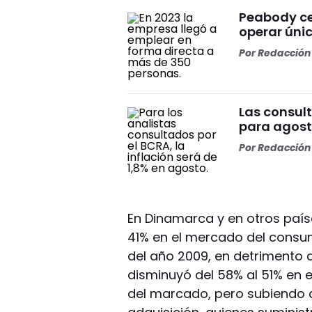
Peabody ce
operar ún
Por
Redacción 
Las consult
para agosto
Por
Redacción 
En Dinamarca y en otros país
41% en el mercado del consum
del año 2009, en detrimento 
disminuyó del 58% al 51% en e
del marcado, pero subiendo d