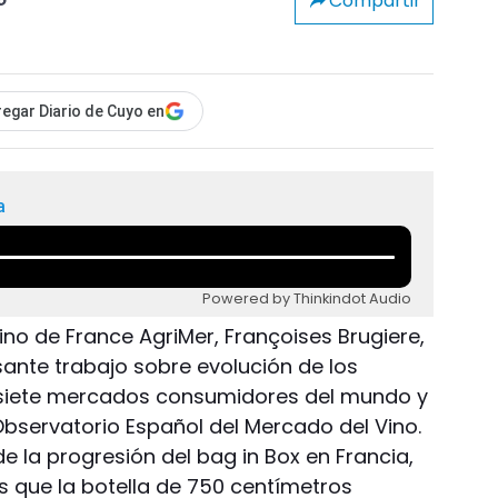
Compartir
o
egar Diario de Cuyo en
a
Powered by Thinkindot Audio
no de France AgriMer, Françoises Brugiere,
sante trabajo sobre evolución de los
n siete mercados consumidores del mundo y
Observatorio Español del Mercado del Vino.
de la progresión del bag in Box en Francia,
s que la botella de 750 centímetros