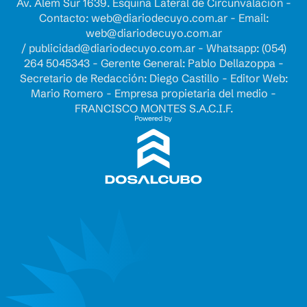
Av. Alem Sur 1639. Esquina Lateral de Circunvalación -
Contacto:
web@diariodecuyo.com.ar
- Email:
web@diariodecuyo.com.ar
/
publicidad@diariodecuyo.com.ar
-
Whatsapp: (054)
264 5045343 - Gerente General: Pablo Dellazoppa -
Secretario de Redacción: Diego Castillo - Editor Web:
Mario Romero - Empresa propietaria del medio -
FRANCISCO MONTES S.A.C.I.F.