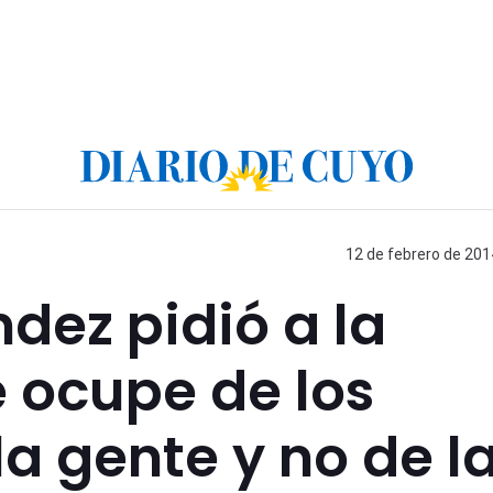
12 de febrero de 201
ndez pidió a la
e ocupe de los
a gente y no de l