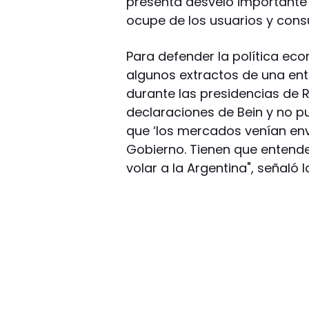
presenta desvelo importante 
ocupe de los usuarios y cons
Para defender la política eco
algunos extractos de una entr
durante las presidencias de Ra
declaraciones de Bein y no p
que ‘los mercados venían env
Gobierno. Tienen que entende
volar a la Argentina", señaló l