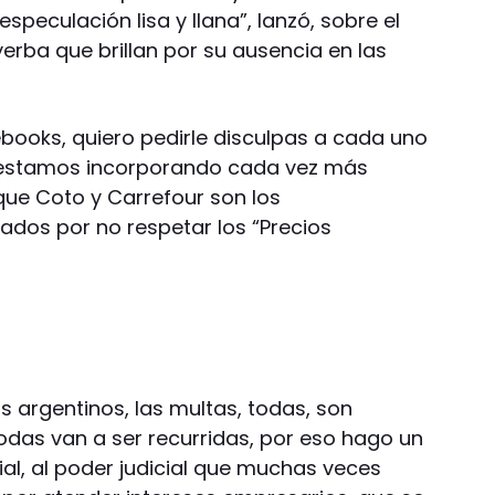
speculación lisa y llana”, lanzó, sobre el
rba que brillan por su ausencia en las
ebooks, quiero pedirle disculpas a cada uno
o estamos incorporando cada vez más
que Coto y Carrefour son los
os por no respetar los “Precios
os argentinos, las multas, todas, son
 todas van a ser recurridas, por eso hago un
cial, al poder judicial que muchas veces