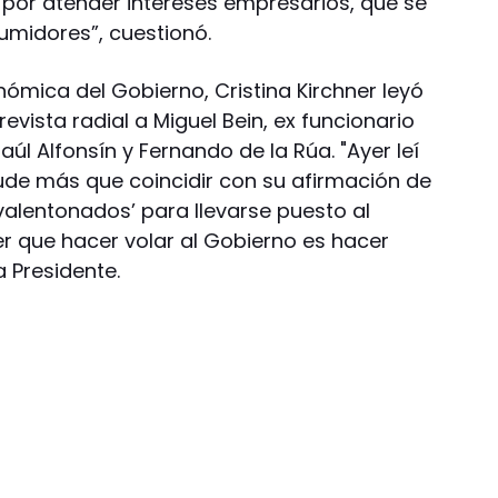
por atender intereses empresarios, que se
umidores”, cuestionó.
nómica del Gobierno, Cristina Kirchner leyó
evista radial a Miguel Bein, ex funcionario
úl Alfonsín y Fernando de la Rúa. "Ayer leí
ude más que coincidir con su afirmación de
alentonados’ para llevarse puesto al
r que hacer volar al Gobierno es hacer
a Presidente.