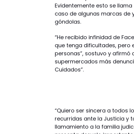
Evidentemente esto se llama e
caso de algunas marcas de ye
góndolas.
“He recibido infinidad de Fac
que tenga dificultades, per
personas”, sostuvo y afirmó 
supermercados más denunciad
Cuidados”.
“Quiero ser sincera a todos l
recurridas ante la Justicia y
llamamiento a la familia judi