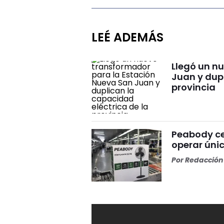
LEÉ ADEMÁS
Llegó un n
Juan y dupl
provincia
Peabody ce
operar ún
Por
Redacción 