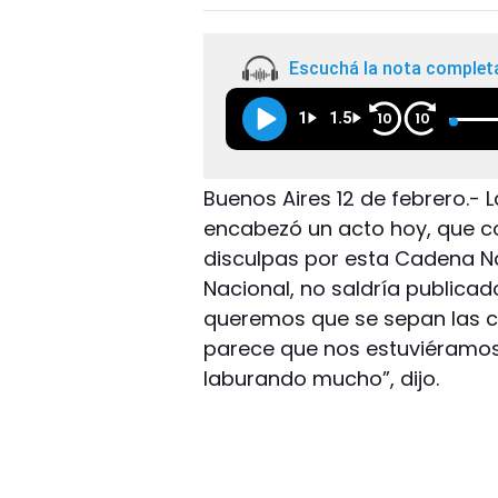
Escuchá la nota complet
1
1.5
10
10
Buenos Aires 12 de febrero.- 
encabezó un acto hoy, que co
disculpas por esta Cadena Na
Nacional, no saldría publica
queremos que se sepan las c
parece que nos estuviéramos
laburando mucho”, dijo.