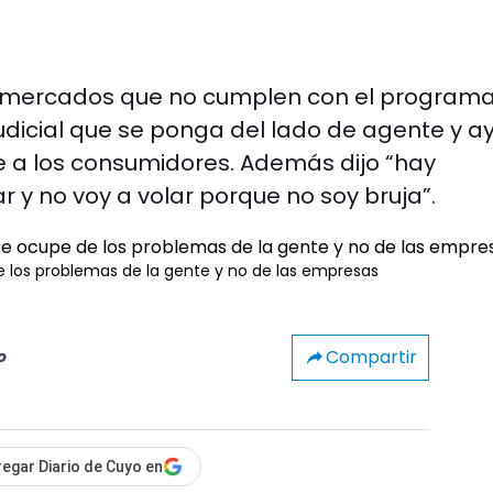
ermercados que no cumplen con el program
Judicial que se ponga del lado de agente y a
de a los consumidores. Además dijo “hay
 y no voy a volar porque no soy bruja”.
de los problemas de la gente y no de las empresas
Compartir
o
egar Diario de Cuyo en