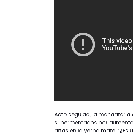
Acto seguido, la mandataria 
supermercados por aumentos 
alzas en la yerba mate. “¿Es