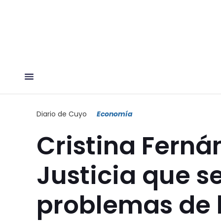
Diario de Cuyo
Economía
Cristina Ferná
Justicia que s
problemas de l