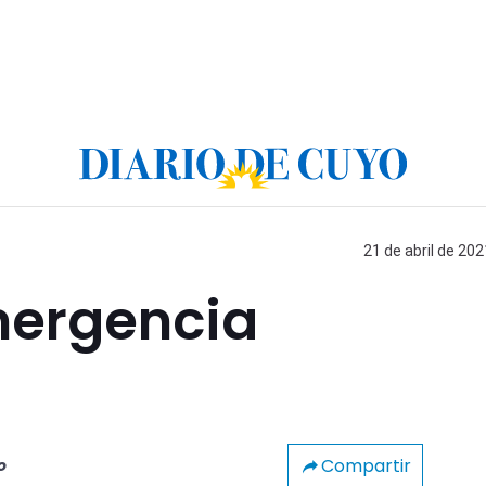
21 de abril de 202
mergencia
Compartir
o