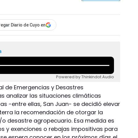
egar Diario de Cuyo en
a
Powered by Thinkindot Audio
al de Emergencias y Desastres
 analizar las situaciones climáticas
as -entre ellas, San Juan- se decidió elevar
sterra la recomendación de otorgar la
/o desastre agropecuario. Esa medida es
s y exenciones o rebajas impositivas para
 se espera conocer en los próximos días el