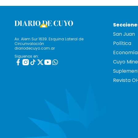
Seccione
San Juan
Av. Alem Sur 1639. Esquina Lateral de
Política
Circunvalación
diariodecuyo.com.ar
Economía
Siguenos en:
Cuyo Mine
Suplemen
Revista O