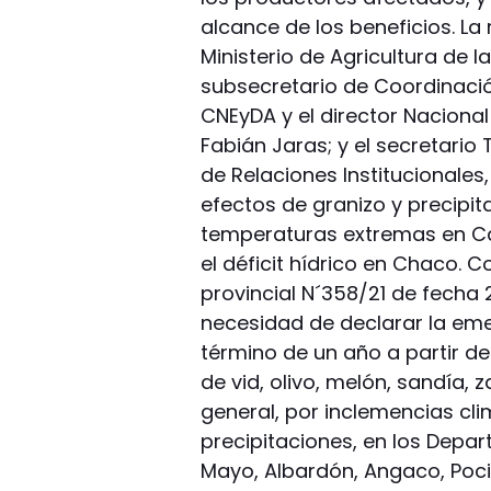
alcance de los beneficios. La
Ministerio de Agricultura de 
subsecretario de Coordinación 
CNEyDA y el director Naciona
Fabián Jaras; y el secretario 
de Relaciones Institucionales, 
efectos de granizo y precipi
temperaturas extremas en Cat
el déficit hídrico en Chaco. 
provincial N´358/21 de fecha 
necesidad de declarar la eme
término de un año a partir del
de vid, olivo, melón, sandía, z
general, por inclemencias cli
precipitaciones, en los Depa
Mayo, Albardón, Angaco, Pocit