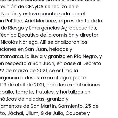
 reunión de CENyDA se realizó en el
la Nación y estuvo encabezada por el
Política, Ariel Martínez, el presidente de la
l de Riesgo y Emergencias Agropecuarias,
Técnico Ejecutivo de la comisión y director
Nicolás Noriega. Allí se analizaron los
taciones en San Juan, heladas y
amarca, la lluvia y granizo en Río Negro, y
Con respecto a San Juan, en base al Decreto
22 de marzo de 2021, se estimó la
rgencia o desastre en el agro, por el
 19 de abril de 2021, para las explotaciones
apallo, tomate, frutales, y hortalizas en
máticas de heladas, granizo y
rtamentos de San Martín, Sarmiento, 25 de
o, Jáchal, Ullum, 9 de Julio, Caucete y