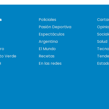
s
Policiales
Cartas
Pasión Deportiva
Opini
Espectáculos
Social
Argentina
Salud
ro
El Mundo
Tecno
to Verde
Recetas
Tende
H
En las redes
Estado