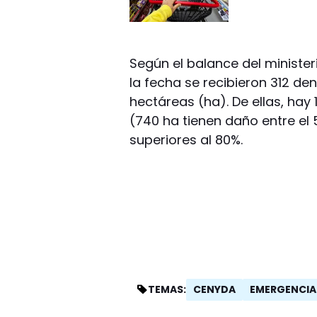
Según el balance del ministe
la fecha se recibieron 312 de
hectáreas (ha). De ellas, hay 
(740 ha tienen daño entre el
superiores al 80%.
CENYDA
EMERGENCIA
TEMAS: