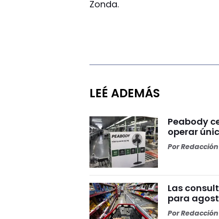
Zonda.
LEÉ ADEMÁS
Peabody ce
operar ún
Por
Redacción 
Las consult
para agosto
Por
Redacción 