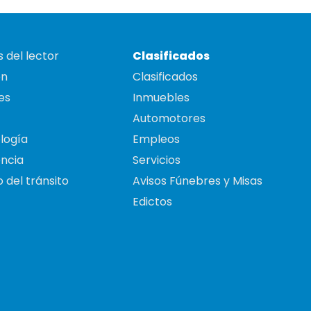
 del lector
Clasificados
on
Clasificados
es
Inmuebles
Automotores
logía
Empleos
ncia
Servicios
 del tránsito
Avisos Fúnebres y Misas
Edictos