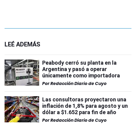
LEÉ ADEMÁS
Peabody cerró su planta en la
Argentina y pasó a operar
únicamente como importadora
Por
Redacción Diario de Cuyo
Las consultoras proyectaron una
inflación de 1,8% para agosto y un
dólar a $1.652 para fin de año
Por
Redacción Diario de Cuyo