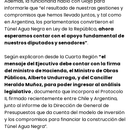
Además, la funcionaria habló con Gioja para
informarle que “el resultado de nuestras gestiones y
compromisos que hemos llevado juntos, y tal como
en Argentina, los parlamentarios convirtieron el
Túnel Agua Negra en Ley de la República,
ahora
esperamos contar con el apoyo fundamental de
nuestros diputados y senadores”
.
Según explicaron desde la Cuarta Región
“el
mensaje del Ejecutivo debe contar con la firma
del ministro de Hacienda, el Ministro de Obras
Públicas, Alberto Undurraga, y del Canciller
Heraldo Muñoz, para poder ingresar al análisis
legislativo
, documento que incorpora el Protocolo
II, firmado recientemente entre Chile y Argentina,
junto al informe de la Dirección de General de
Presupuestos que da cuenta del modelo de inversión
y los compromisos para financiar la construcción del
Túnel Agua Negra”.