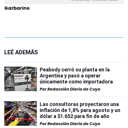
Garbarino
LEÉ ADEMÁS
Peabody cerró su planta en la
Argentina y pasó a operar
únicamente como importadora
Por
Redacción Diario de Cuyo
Las consultoras proyectaron una
inflación de 1,8% para agosto y un
dólar a $1.652 para fin de año
Por
Redacción Diario de Cuyo