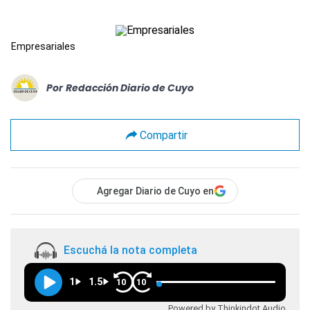
Empresariales
Por
Redacción Diario de Cuyo
Compartir
Agregar Diario de Cuyo en
Escuchá la nota completa
1
1.5
10
10
Powered by Thinkindot Audio