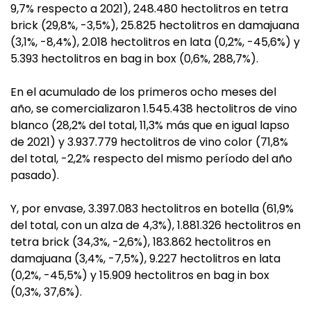
9,7% respecto a 2021), 248.480 hectolitros en tetra
brick (29,8%, -3,5%), 25.825 hectolitros en damajuana
(3,1%, -8,4%), 2.018 hectolitros en lata (0,2%, -45,6%) y
5.393 hectolitros en bag in box (0,6%, 288,7%).
En el acumulado de los primeros ocho meses del
año, se comercializaron 1.545.438 hectolitros de vino
blanco (28,2% del total, 11,3% más que en igual lapso
de 2021) y 3.937.779 hectolitros de vino color (71,8%
del total, -2,2% respecto del mismo período del año
pasado).
Y, por envase, 3.397.083 hectolitros en botella (61,9%
del total, con un alza de 4,3%), 1.881.326 hectolitros en
tetra brick (34,3%, -2,6%), 183.862 hectolitros en
damajuana (3,4%, -7,5%), 9.227 hectolitros en lata
(0,2%, -45,5%) y 15.909 hectolitros en bag in box
(0,3%, 37,6%).